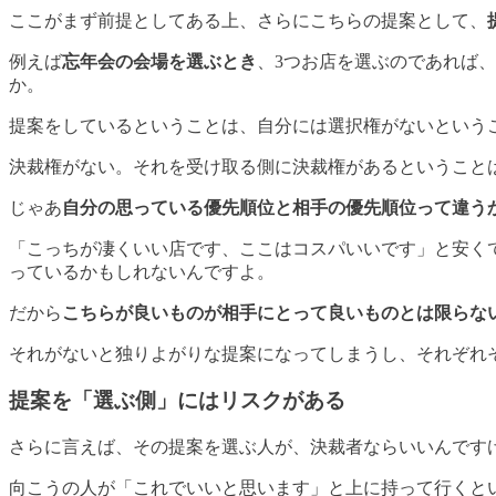
ここがまず前提としてある上、さらにこちらの提案として、
例えば
忘年会の会場を選ぶとき
、3つお店を選ぶのであれば
か。
提案をしているということは、自分には選択権がないという
決裁権がない。それを受け取る側に決裁権があるということ
じゃあ
自分の思っている優先順位と相手の優先順位って違う
「こっちが凄くいい店です、ここはコスパいいです」と安く
っているかもしれないんですよ。
だから
こちらが良いものが相手にとって良いものとは限らな
それがないと独りよがりな提案になってしまうし、それぞれ
提案を「選ぶ側」にはリスクがある
さらに言えば、その提案を選ぶ人が、決裁者ならいいんです
向こうの人が「これでいいと思います」と上に持って行くと