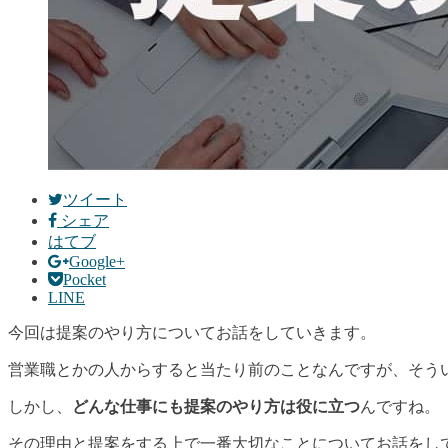
ツイート
シェア
はてブ
Google+
Pocket
LINE
今回は提案のやり方についてお話をしていきます。
営業職とかの人からすると当たり前のことなんですが、そう
しかし、
どんな仕事にも提案のやり方は役に立つ
んですね。
その理由と提案をする上で一番大切なことについてお話をし