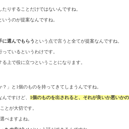
したりすることだけではないんですね。
というのが提案なんですね。
手に選んでもらう
という点で言うと全てが提案なんですね。
行っているというわけです。
する上で役に立つということになります。
か？」と1個のものを持って
きてしまうんですね。
なんですけど、
1個のものを出されると、それが良いか悪いか
ことが大切です。
が選べますよね。