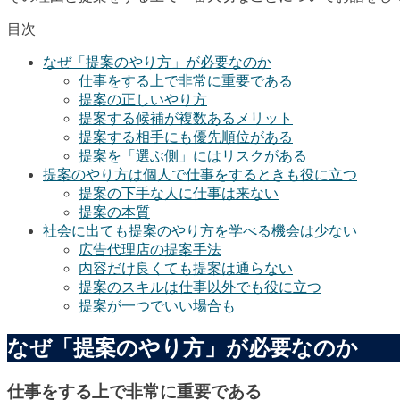
目次
なぜ「提案のやり方」が必要なのか
仕事をする上で非常に重要である
提案の正しいやり方
提案する候補が複数あるメリット
提案する相手にも優先順位がある
提案を「選ぶ側」にはリスクがある
提案のやり方は個人で仕事をするときも役に立つ
提案の下手な人に仕事は来ない
提案の本質
社会に出ても提案のやり方を学べる機会は少ない
広告代理店の提案手法
内容だけ良くても提案は通らない
提案のスキルは仕事以外でも役に立つ
提案が一つでいい場合も
なぜ「提案のやり方」が必要なのか
仕事をする上で非常に重要である