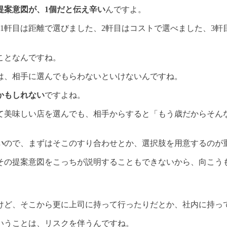
提案意図が、1個だと伝え辛い
んですよ。
、1軒目は距離で選びました、2軒目はコストで選べました、3
ことなんですね。
は、相手に選んでもらわないといけないんですね。
かもしれない
ですよね。
て美味しい店を選んでも、相手からすると「もう歳だからそん
い
ので、まずはそこのすり合わせとか、選択肢を用意するのが
その提案意図をこっちが説明することもできないから、向こう
けど、そこから更に上司に持って行ったりだとか、社内に持っ
いうことは、リスクを伴うんですね。