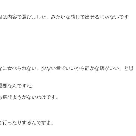
軒目は内容で選びました、みたいな感じで出せるじゃないです
なに食べられない、少ない量でいいから静かな店がいい」と思
重要なんですね。
も選びようがないわけです。
て行ったりするんですよ。