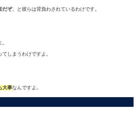
任だぞ
、と彼らは背負わされている
わけです。
よ。
ってしまうわけですよ。
も大事
なんですよ。