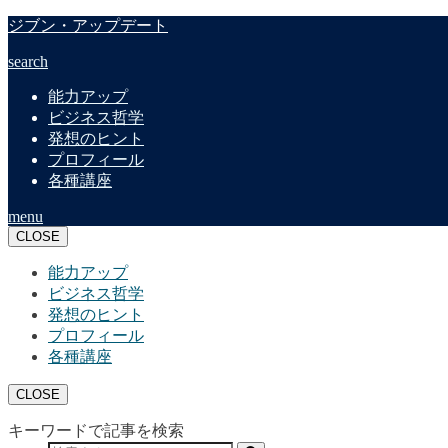
ジブン・アップデート
search
能力アップ
ビジネス哲学
発想のヒント
プロフィール
各種講座
menu
CLOSE
能力アップ
ビジネス哲学
発想のヒント
プロフィール
各種講座
CLOSE
キーワードで記事を検索