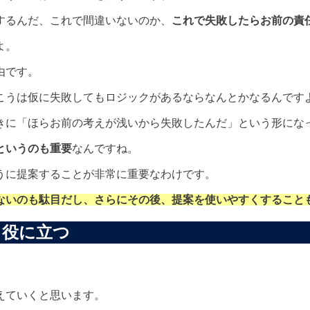
するんだ、これで間違いないのか、
これで失敗したらお前の責
よ。
由です。
こうは仮に失敗してもロジックがあるならなんとかなるんです
きに「ほらお前の考えが浅いから失敗したんだ」という形にな
というのも重要
なんですね。
うに提案することが非常に重要なわけです。
ないのも駄目だし、さらにその後、提案を使いやすくすること
も役に立つ
えていくと思います。