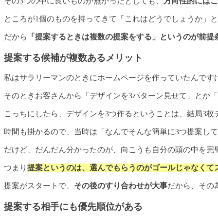
その3つの中に良いものが無かったとしても、
方向性的にはこ
ところが1個のものを持ってきて「これはどうでしょうか」
だから
「提案するときは複数の提案をする」というのが前提
提案する候補が複数あるメリット
私はサラリーマンのときにホームページを作っていたんです
そのときお客さんから「デザインを3パターン見せて」とか
こっちにしたら、デザインを3つ作るということは、結局3枚
時間も掛かるので、当時は「なんでそんな簡単に3つ提案し
だけど、だんだん分かったのが、向こうも自分の頭の中を完
つまり
提案というのは、選んでもらうのがゴールじゃなくて
提案がスタートで、
その後のすり合わせが大事
だから、その
提案する相手にも優先順位がある