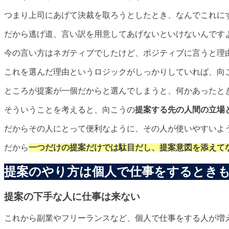
つまり上司にあげて決裁を取ろうとしたとき、なんでこれに
だから逃げ道、言い訳を用意してあげないといけないんです
今の言い方はネガティブでしたけど、ポジティブに言うと理
これを選んだ理由というロジックがしっかりしていれば、向
ところが提案が一個だからと選んでしまうと、何かあったと
そういうことを考えると、向こうの
提案する先の人間の立場
だからその人にとって便利なように、その人が使いやすいよ
だから
一つだけの提案だけでは駄目だし、提案意図を添えて
提案のやり方は個人で仕事をするとき
提案の下手な人に仕事は来ない
これから副業やフリーランスなど、個人で仕事をする人が増