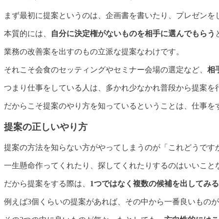
まず最初に提案というのは、企画書を書いたり、プレゼンを
本質的には、
自分に決定権がないものを相手に選んでもらう
業務の改善案を出すのもの立派な提案なわけです。
それこそ会食のセッティングやセミナー会場の選定など、
相
つまり仕事をしている人は、多かれ少なかれ普段から提案を
だからこそ提案のやり方を知っているということは、仕事を
提案の正しいやり方
提案の方法を知らない方がやってしまうのが「これどうです
一生懸命作ってくれたり、探してくれたりするのはいいこと
だから提案をする際は、
1つではなく複数の候補を出してみる
例えば3個くらいの提案があれば、その中から一番良いもの