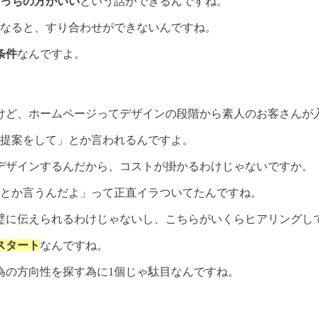
っちの方がいい
という話ができるんですね。
となると、すり合わせができないんですね。
条件
なんですよ。
けど、ホームページってデザインの段階から素人のお客さんが
「提案をして」とか言われるんですよ。
デザインするんだから、コストが掛かるわけじゃないですか。
てとか言うんだよ」って正直イラついてたんですね。
璧に伝えられるわけじゃないし、こちらがいくらヒアリングし
スタート
なんですね。
為の方向性を探す為に1個じゃ駄目なんですね。