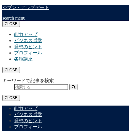
ジブン・アップデート
search
menu
CLOSE
能力アップ
ビジネス哲学
発想のヒント
プロフィール
各種講座
CLOSE
キーワードで記事を検索
CLOSE
能力アップ
ビジネス哲学
発想のヒント
プロフィール