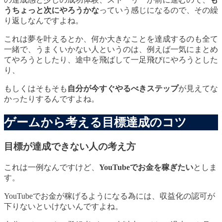
うちょっと次にやろうかな
っていう感じになるので、その繰
り返しなんですよね。
これは夢を叶えるとか、何か大きなことを達成するのも全て
一緒で、うまくいかない人というのは、例えば一気にまとめ
てやろうとしたり、途中を飛ばして一足飛びにやろうとした
り、
もしくはそもそも
自分が今すぐやるべきステップ
が見えてな
かったりするんですよね。
ゲームから考える目標達成のコツ
目標が達成できない人の考え方
これは一例なんですけど、
YouTubeでお金を稼ぎたい
としま
す。
YouTubeでお金が稼げるようになる為には、収益化の認可が
下りないといけないんですよね。