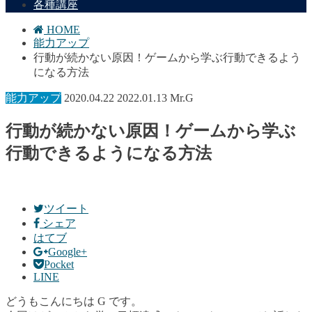
各種講座
HOME
能力アップ
行動が続かない原因！ゲームから学ぶ行動できるよう
になる方法
能力アップ
2020.04.22
2022.01.13
Mr.G
行動が続かない原因！ゲームから学ぶ
行動できるようになる方法
ツイート
シェア
はてブ
Google+
Pocket
LINE
どうもこんにちは G です。