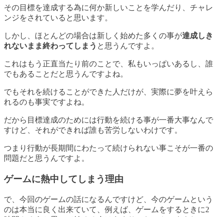
その目標を達成する為に何か新しいことを学んだり、チャレ
ンジをされていると思います。
しかし、ほとんどの場合は新しく始めた多くの事が
達成しき
れないまま終わってしまう
と思うんですよ。
これはもう正直当たり前のことで、私もいっぱいあるし、誰
でもあることだと思うんですよね。
でもそれを続けることができた人だけが、実際に夢を叶えら
れるのも事実ですよね。
だから目標達成のためには行動を続ける事が一番大事なんで
すけど、それができれば誰も苦労しないわけです。
つまり
行動が長期間にわたって続けられない事こそが一番の
問題
だと思うんですよ。
ゲームに熱中してしまう理由
で、今回のゲームの話になるんですけど、今のゲームという
のは本当に良く出来ていて、例えば、ゲームをするときに2