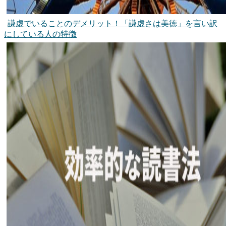
謙虚でいることのデメリット！「謙虚さは美徳」を言い訳
にしている人の特徴