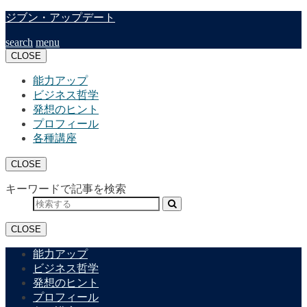
ジブン・アップデート
search
menu
CLOSE
能力アップ
ビジネス哲学
発想のヒント
プロフィール
各種講座
CLOSE
キーワードで記事を検索
CLOSE
能力アップ
ビジネス哲学
発想のヒント
プロフィール