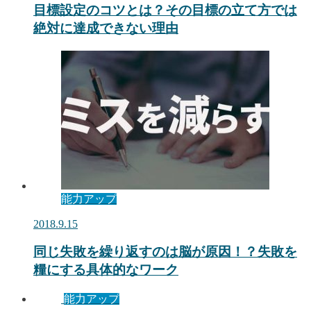
目標設定のコツとは？その目標の立て方では
絶対に達成できない理由
能力アップ
2018.9.15
同じ失敗を繰り返すのは脳が原因！？失敗を
糧にする具体的なワーク
能力アップ