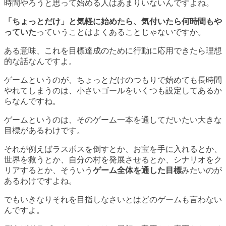
時間やろうと思って始める人はあまりいないんですよね。
「ちょっとだけ」と気軽に始めたら、気付いたら何時間もや
っていた
っていうことはよくあることじゃないですか。
ある意味、これを目標達成のために行動に応用できたら理想
的な話なんですよ。
ゲームというのが、ちょっとだけのつもりで始めても長時間
やれてしまうのは、
小さいゴールをいくつも設定してあるか
ら
なんですね。
ゲームというのは、そのゲーム一本を通してだいたい大きな
目標があるわけです。
それが例えばラスボスを倒すとか、お宝を手に入れるとか、
世界を救うとか、自分の村を発展させるとか、シナリオをク
リアするとか、そういう
ゲーム全体を通した目標
みたいのが
あるわけですよね。
でもいきなりそれを目指しなさいとはどのゲームも言わない
んですよ。