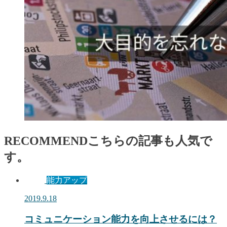
RECOMMEND
こちらの記事も人気で
す。
能力アップ
2019.9.18
コミュニケーション能力を向上させるには？