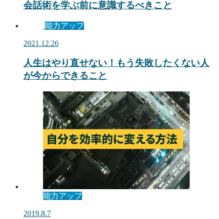
会話術を学ぶ前に意識するべきこと
能力アップ
2021.12.26
人生はやり直せない！もう失敗したくない人
が今からできること
能力アップ
2019.8.7