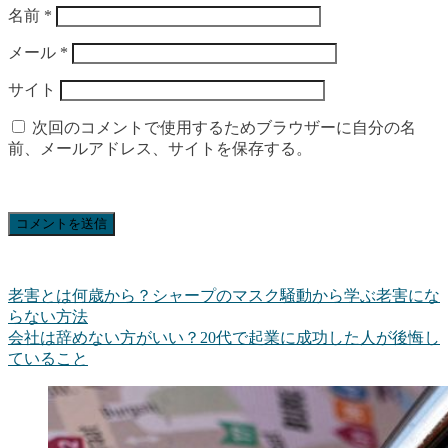
名前
*
メール
*
サイト
次回のコメントで使用するためブラウザーに自分の名
前、メールアドレス、サイトを保存する。
老害とは何歳から？シャープのマスク騒動から学ぶ老害にな
らない方法
会社は辞めない方がいい？20代で起業に成功した人が後悔し
ていること