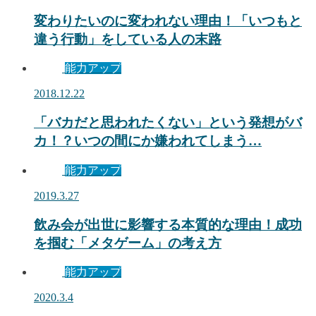
変わりたいのに変われない理由！「いつもと
違う行動」をしている人の末路
能力アップ
2018.12.22
「バカだと思われたくない」という発想がバ
カ！？いつの間にか嫌われてしまう…
能力アップ
2019.3.27
飲み会が出世に影響する本質的な理由！成功
を掴む「メタゲーム」の考え方
能力アップ
2020.3.4