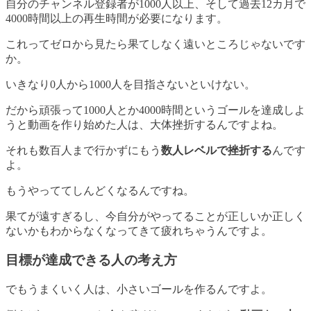
自分のチャンネル登録者が1000人以上、そして過去12カ月で
4000時間以上の再生時間が必要になります。
これってゼロから見たら果てしなく遠いところじゃないです
か。
いきなり0人から1000人を目指さないといけない。
だから頑張って1000人とか4000時間というゴールを達成しよ
うと動画を作り始めた人は、大体挫折するんですよね。
それも数百人まで行かずにもう
数人レベルで挫折する
んです
よ。
もうやっててしんどくなるんですね。
果てが遠すぎるし、今自分がやってることが正しいか正しく
ないかもわからなくなってきて疲れちゃうんですよ。
目標が達成できる人の考え方
でも
うまくいく人は、小さいゴールを作る
んですよ。