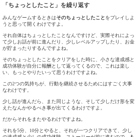
「ちょっとしたこと」を繰り返す
みんなゲームするときは
そのちょっとしたこと
をプレイしよ
うと思って開くわけですよ。
それ自体はちょっとしたことなんですけど、実際それによっ
て少しお話が前に進んだり、少しレベルアップしたり、お金
が貯まったりするんですよね。
そのちょっとしたことをクリアをした時に、小さな達成感と
成功体験が自分に報酬として返ってくるので、これは楽し
い、もっとやりたいって思うわけですよね。
この2つの気持ちが、行動を継続させるためにはすごく大事
なわけです。
少し話が進んだら、また同じような、そして少しだけ形を変
えたなんかやるべき事が出てくるわけですよ。
だからそれをまたやるわけですよね。
それを5分、10分とやると、それが一つクリアできて、少し
の達成感と少しの成功体験、ストーリーが前に進むので、
も