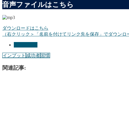
音声ファイルはこちら
ダウンロードはこちら
（右クリック＞「名前を付けてリンク先を保存」でダウンロ
能力アップ
インプット
成功者
習慣
関連記事: