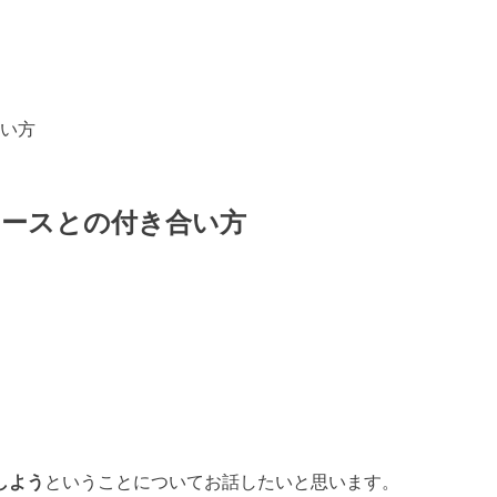
い方
ュースとの付き合い方
しよう
ということについてお話したいと思います。