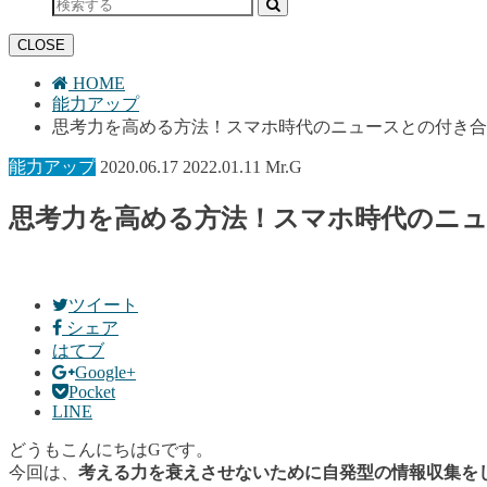
CLOSE
HOME
能力アップ
思考力を高める方法！スマホ時代のニュースとの付き合
能力アップ
2020.06.17
2022.01.11
Mr.G
思考力を高める方法！スマホ時代のニ
ツイート
シェア
はてブ
Google+
Pocket
LINE
どうもこんにちはGです。
今回は、
考える力を衰えさせないために自発型の情報収集を