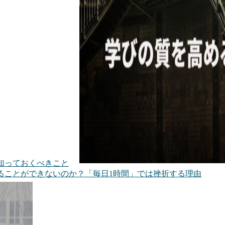
知っておくべきこと
ることができないのか？「毎日1時間」では挫折する理由