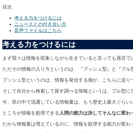
目次
考える力をつけるには
ニュースとの付き合い方
音声ファイルはこちら
考える力をつけるには
まず我々は情報を収集しながら生きていると言っても過言で
ただその情報の入り方というのは、『プッシュ型』と『プル
プッシュ型というのは、情報を発信する側が、こちらに送り
そして自分から検索して探す調べる情報というは、プル型に
今、世の中で流通している情報量は、もう歴史上最大ぐらい
ところが情報を処理できる
人間の能力は決してそんなに変わ
だから情報量は増えているのに、情報を処理する能力が変わ