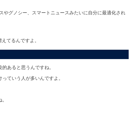
ースやグノシー、スマートニュースみたいに自分に最適化され
増えてるんですよ。
較的あると思うんですね。
けっていう人が多いんですよ。
ね。