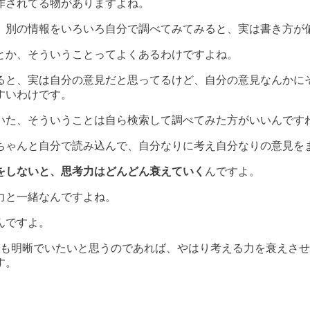
作されてる物がありますよね。
、別の情報をいろいろ自分で調べてみてみると、実は書き方が
とか、そういうことってよくあるわけですよね。
ると、実は自分の意見だと思ってるけど、自分の意見なんかに
すいわけです。
いた、そういうことは自ら検索して調べてみた方がいいんです
ちゃんと自分で読み込んで、自分なりに考え自分なりの意見を
をしないと、思考力はどんどん衰えていく
んですよ。
力と一緒なんですよね。
んですよ。
でも明晰でいたいと思うのであれば、やはり考える力を衰えさ
す。