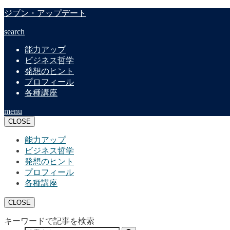
ジブン・アップデート
search
能力アップ
ビジネス哲学
発想のヒント
プロフィール
各種講座
menu
CLOSE
能力アップ
ビジネス哲学
発想のヒント
プロフィール
各種講座
CLOSE
キーワードで記事を検索