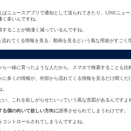
ばニュースアプリで通知として送られてきたり、LINEニュ
凄く多いんですね。
索することが物凄く減っているんですね。
った流れてくる情報を見る、動画を見るという風な用途がすごく
代から一緒に育ったような人だから、スマホで検索することも比
るかに多くの情報が、外部から流れてくる情報を見るだけ聞くだ
ね。
たい、これを欲しがらせたいっていう風な意図があるんですよ
する側の向いて欲しい方向に
誘導させられてしまうわけです。
をコントロールされてしまうんですよね。