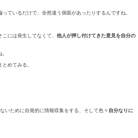
偏っているだけで、全然違う側面があったりするんですね。
そこには発生してなくて、
他人が押し付けてきた意見を自分の
ね。
まとめてみる。
せないために自発的に情報収集をする、そして色々
自分なりに