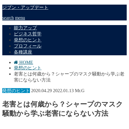
ジブン・アップデート
search
menu
能力アップ
ビジネス哲学
発想のヒント
プロフィール
各種講座
HOME
発想のヒント
老害とは何歳から？シャープのマスク騒動から学ぶ老
害にならない方法
発想のヒント
2020.04.29
2022.01.13
Mr.G
老害とは何歳から？シャープのマスク
騒動から学ぶ老害にならない方法