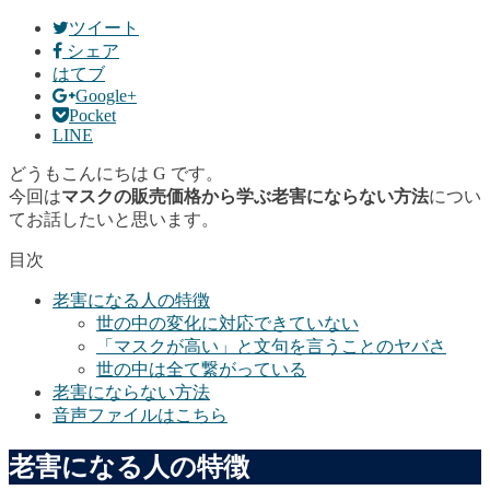
ツイート
シェア
はてブ
Google+
Pocket
LINE
どうもこんにちは G です。
今回は
マスクの販売価格から学ぶ老害にならない方法
につい
てお話したいと思います。
目次
老害になる人の特徴
世の中の変化に対応できていない
「マスクが高い」と文句を言うことのヤバさ
世の中は全て繋がっている
老害にならない方法
音声ファイルはこちら
老害になる人の特徴