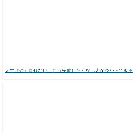
人生はやり直せない！もう失敗したくない人が今からできる