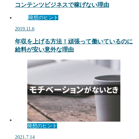
コンテンツビジネスで稼げない理由
発想のヒント
2019.11.6
年収を上げる方法！頑張って働いているのに
給料が安い意外な理由
発想のヒント
2021.7.14