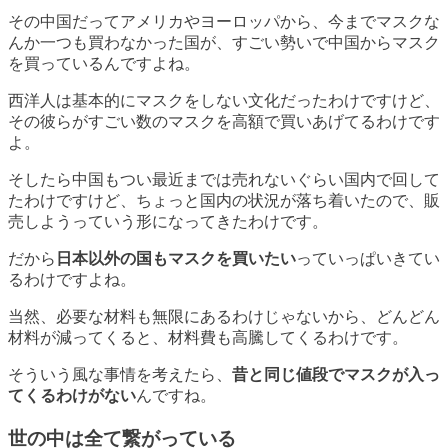
その中国だってアメリカやヨーロッパから、今までマスクな
んか一つも買わなかった国が、すごい勢いで中国からマスク
を買っているんですよね。
西洋人は基本的にマスクをしない文化だったわけですけど、
その彼らがすごい数のマスクを高額で買いあげてるわけです
よ。
そしたら中国もつい最近までは売れないぐらい国内で回して
たわけですけど、ちょっと国内の状況が落ち着いたので、販
売しようっていう形になってきたわけです。
だから
日本以外の国もマスクを買いたい
っていっぱいきてい
るわけですよね。
当然、必要な材料も無限にあるわけじゃないから、どんどん
材料が減ってくると、材料費も高騰してくるわけです。
そういう風な事情を考えたら、
昔と同じ値段でマスクが入っ
てくるわけがない
んですね。
世の中は全て繋がっている