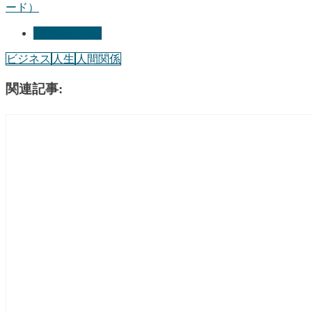
ード）
発想のヒント
ビジネス
人生
人間関係
関連記事: