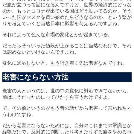
だ腹が立つって話になるんですけど、世界の経済的にどうな
のか、もっとコロナが出ている国はどう動いてるのか、そう
いった国がマスクを買い始めたらどうなるのか、という繋が
りを考えていくと当然日本に影響を与えるんですよね。
それによって色んな市場の変化とかが起きている。
だったらそういった値段が上がることは当然なわけで、それ
は認めないといけないんですよね。
変化に適応しないと、もう行き着く先は老害
なんですね。
老害にならない方法
老害の人というのは、世の中の変化に対応できてないから、
前はこうだったのにってひたすら言うわけですよ。
で、その前というのがもう昔の話だから老害って言われちゃ
うわけですね。
だから老害にならないためには、
自分のこれまでの常識とか
経験だけで、反射的に判断したり考えたりする癖をやめるべ