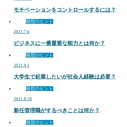
モチベーションをコントロールするには？
発想のヒント
2021.7.6
ビジネスに一番重要な能力とは何か？
発想のヒント
2021.9.1
大学生で起業したいが社会人経験は必要？
発想のヒント
2021.8.18
新任管理職がするべきことは何か？
発想のヒント