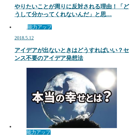
やりたいことが周りに反対される理由！「ど
うして分かってくれないんだ」と思…
能力アップ
2018.5.12
アイデアが出ないときはどうすればいい？セ
ンス不要のアイデア発想法
能力アップ