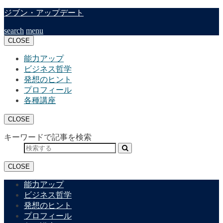
ジブン・アップデート
search
menu
CLOSE
能力アップ
ビジネス哲学
発想のヒント
プロフィール
各種講座
CLOSE
キーワードで記事を検索
CLOSE
能力アップ
ビジネス哲学
発想のヒント
プロフィール