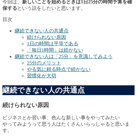
今回は、
新しいことを始めるときは1日25分の時間予算を確
保する
という話をしたいと思います。
目次
継続できない人の共通点
続けられない原因
1日の時間は平等である
「毎日1時間」は続かない
継続できない人は「25分」を意識してみよう
25分のメリット
やる気に頼る時点で続かない
習慣化が大切
継続できない人の共通点
続けられない原因
ビジネスとか習い事、色んな新しい事をやってみたい
やってみようって思う人はたくさんいらっしゃると思いま
す。