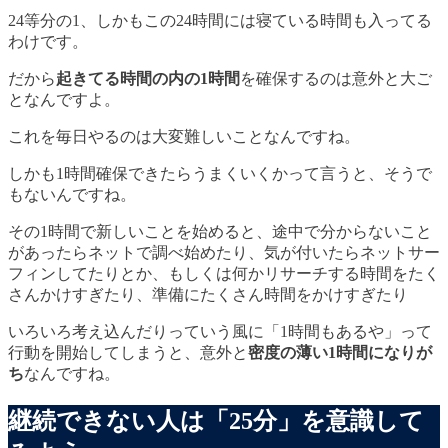
24等分の1、しかもこの24時間には寝ている時間も入ってる
わけです。
だから
起きてる時間の内の1時間
を確保するのは意外と大ご
となんですよ。
これを毎日やるのは大変難しいことなんですね。
しかも1時間確保できたらうまくいくかって言うと、そうで
もないんですね。
その1時間で新しいことを始めると、途中で分からないこと
があったらネットで調べ始めたり、気が付いたらネットサー
フィンしてたりとか、もしくは何かリサーチする時間をたく
さんかけすぎたり、準備にたくさん時間をかけすぎたり
いろいろ考え込んだりっていう風に「1時間もあるや」って
行動を開始してしまうと、意外と
密度の薄い1時間になりが
ち
なんですね。
継続できない人は「25分」を意識して