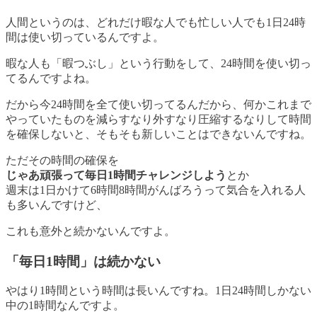
人間というのは、どれだけ暇な人でも忙しい人でも1日24時
間は使い切っているんですよ。
暇な人も「暇つぶし」という行動をして、24時間を使い切っ
てるんですよね。
だから今24時間を全て使い切ってるんだから、何かこれまで
やっていたものを減らすなり外すなり圧縮するなりして
時間
を確保しないと、そもそも新しいことはできない
んですね。
ただその時間の確保を
じゃあ頑張って毎日1時間チャレンジしよう
とか
週末は1日かけて6時間8時間がんばろうって気合を入れる人
も多いんですけど、
これも意外と続かないんですよ。
「毎日1時間」は続かない
やはり1時間という時間は長いんですね。1日24時間しかない
中の1時間なんですよ。