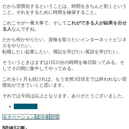
だから習慣化するということは、時間をきちんと割くという
こと。それをするために時間を確保すること。
これこそが一番大事で、そして
これができる人が結果を出せ
る人
なんですね。
だから何かやりたい、資格を取りたいインターネットビジネ
スをやりたい。
転職したい起業したい、簿記を学びたい英語を学びたい。
そういうときは
まずは1日25分の時間を毎日取ってみる
。そ
してその間に集中してやってみる。
これを1ヶ月も続ければ、もう全然3日坊主では終われない習
慣化ができていくと思います。
それでは今回は以上となります。ありがとうございました。
能力アップ
モチベーション
成功者
習慣
関連記事: