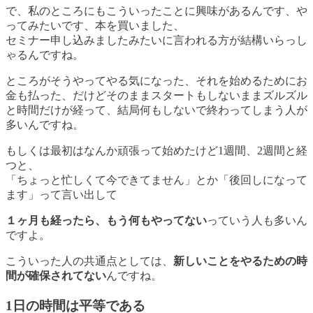
で、私のところにもこういったことに興味があるんです、や
ってみたいです、本を買いました、
セミナー申し込みましたみたいに言われる方が結構いらっし
ゃるんですね。
ところがそうやってやる気になった、それを始めるためにお
金も払った、だけどそのままスタートもしないままズルズル
と時間だけが経って、
結局何もしないで終わってしまう人が
多い
んですね。
もしくは最初はなんか頑張って始めたけど1週間、2週間と経
つと、
「ちょっと忙しくて今できてません」とか「後回しになって
ます」って言い出して
１ヶ月も経ったら、もう何もやってない
っていう人も多いん
ですよ。
こういった人の共通点としては、
新しいことをやるための時
間が確保されてない
んですね。
1日の時間は平等である