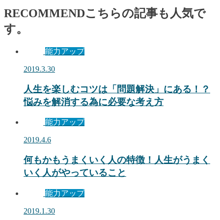
RECOMMEND
こちらの記事も人気で
す。
能力アップ
2019.3.30
人生を楽しむコツは「問題解決」にある！？
悩みを解消する為に必要な考え方
能力アップ
2019.4.6
何もかもうまくいく人の特徴！人生がうまく
いく人がやっていること
能力アップ
2019.1.30