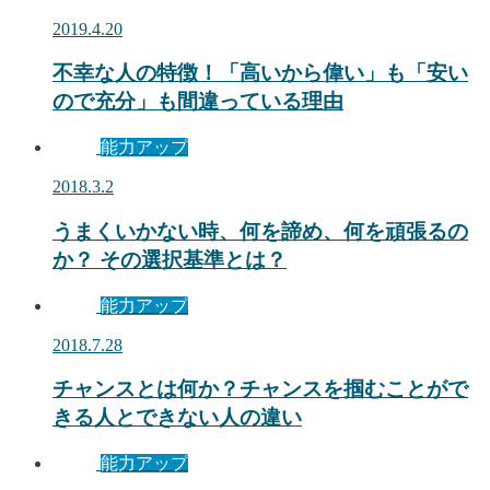
2019.4.20
不幸な人の特徴！「高いから偉い」も「安い
ので充分」も間違っている理由
能力アップ
2018.3.2
うまくいかない時、何を諦め、何を頑張るの
か？ その選択基準とは？
能力アップ
2018.7.28
チャンスとは何か？チャンスを掴むことがで
きる人とできない人の違い
能力アップ