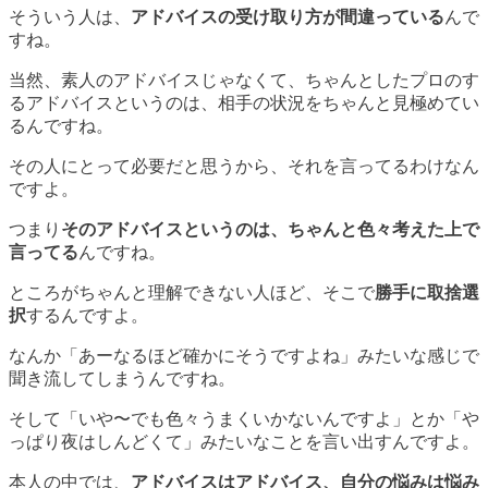
そういう人は、
アドバイスの受け取り方が間違っている
んで
すね。
当然、素人のアドバイスじゃなくて、ちゃんとしたプロのす
るアドバイスというのは、相手の状況をちゃんと見極めてい
るんですね。
その人にとって必要だと思うから、それを言ってるわけなん
ですよ。
つまり
そのアドバイスというのは、ちゃんと色々考えた上で
言ってる
んですね。
ところがちゃんと理解できない人ほど、そこで
勝手に取捨選
択
するんですよ。
なんか「あーなるほど確かにそうですよね」みたいな感じで
聞き流してしまうんですね。
そして「いや〜でも色々うまくいかないんですよ」とか「や
っぱり夜はしんどくて」みたいなことを言い出すんですよ。
本人の中では、
アドバイスはアドバイス、自分の悩みは悩み