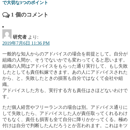
で大切な3つのポイント
1
個のコメント
研究者
より:
2019年7月6日 11:36 PM
一般的な知人からのアドバイスの場合を前提として。自分が
組織の人間か、そうでないかでも変わってくると思います。
組織の人間はアドバイスをもらった通り実行して、もし失敗
したとしても責任転嫁できます。あの人にアドバイスされた
から、と。失敗したときの損害も自分ではなくて会社や組
織。
アドバイスした方も、実行する方も責任はさほどないわけで
す。
ただ個人経営やフリーランスの場合は別。アドバイス通りに
して失敗したら、アドバイスした人が責任取ってくれるわけ
でもなく、責任も損害も全て自分に降りかかってくる。極め
付けは自分で判断したんだろうとか言われます。これはキツ