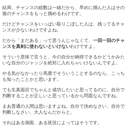
結局、チャンスの総数は一緒だから、早めに掴んだ人はその
後のチャンスをもっと掴めるわけです。
だけどチャンスをいっぱい取りこぼした人は、残ってるチャ
ンスが少ないわけですよね。
だから「まだある」って思うんじゃなくて、
一回一回のチャ
ンスを真剣に使わないといけない
わけですよ。
そういう意味で言うと、今の自分が納得できるかどうかみた
いな自分のジャッジを絶対に入れちゃいけないんですよ。
やる気がなかったり馬鹿でそういうことするのなら、こっち
も知ったことかと思います。
でも生真面目でちゃんと成功したいと思ってるのに、自分で
判断することが正しいと思っているから問題なんですね。
まあ普通の人間は思いますよね。自分で決めなさい、自分で
判断しなさい、大人なんだからと。
それはある側面、ある状況によってはそうです。