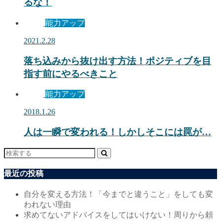
るな！
能力アップ
2021.2.28
落ち込みから抜け出す方法！ポジティブを目
指す前にやるべきこと
能力アップ
2018.1.26
人は一瞬で変われる！しかしそこには罠が…
最近の投稿
自分を変える方法！「今までと違うこと」をしても変
われない理由
求めてないアドバイスをしてはいけない！周りから頼