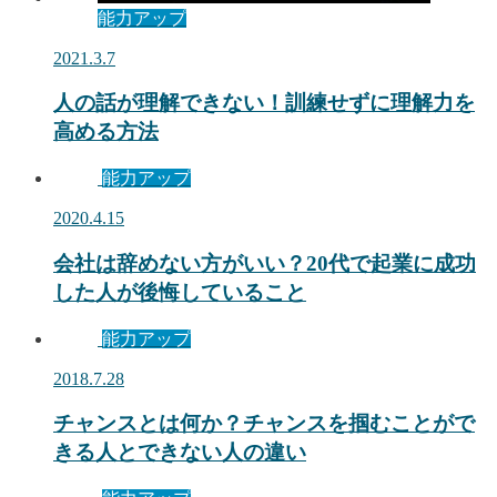
能力アップ
2021.3.7
人の話が理解できない！訓練せずに理解力を
高める方法
能力アップ
2020.4.15
会社は辞めない方がいい？20代で起業に成功
した人が後悔していること
能力アップ
2018.7.28
チャンスとは何か？チャンスを掴むことがで
きる人とできない人の違い