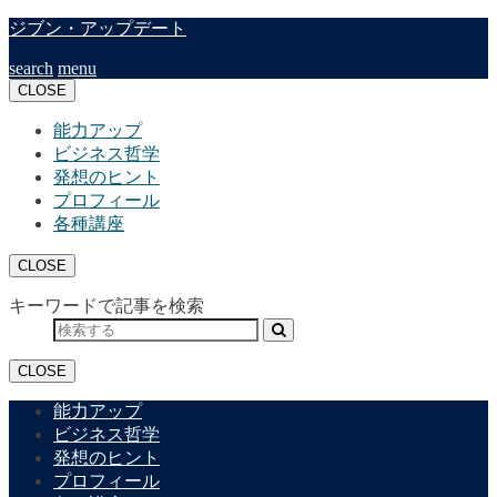
ジブン・アップデート
search
menu
CLOSE
能力アップ
ビジネス哲学
発想のヒント
プロフィール
各種講座
CLOSE
キーワードで記事を検索
CLOSE
能力アップ
ビジネス哲学
発想のヒント
プロフィール