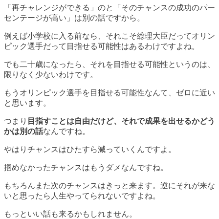
「再チャレンジができる」のと「そのチャンスの成功のパー
センテージが高い」は別の話ですから。
例えば小学校に入る前なら、それこそ総理大臣だってオリン
ピック選手だって目指せる可能性はあるわけですよね。
でも二十歳になったら、それを目指せる可能性というのは、
限りなく少ないわけです。
もうオリンピック選手を目指せる可能性なんて、ゼロに近い
と思います。
つまり
目指すことは自由だけど、それで成果を出せるかどう
かは別の話
なんですね。
やはりチャンスはひたすら減っていくんですよ。
掴めなかったチャンスはもうダメなんですね。
もちろんまた次のチャンスはきっと来ます。逆にそれが来な
いと思ったら人生やってられないですよね。
もっといい話も来るかもしれません。