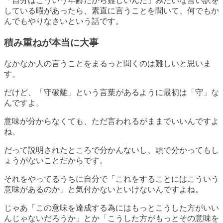
「自分はこういう年齢だから難しいんだ」みたいな言い訳を
している暇があったら、素直に言うことを聞いて、何でもか
んでもやりなさいという話です。
積み重ねが本当に大事
なかなか人の言うことをまるっと聞くのは難しいと思いま
す。
だけど、「守破離」という言葉があるように最初は「守」な
んですよ。
意味が分からなくても、ただ言われるがままでいいんですよ
ね。
だって説明されたところで分かんないし、頭で分かってもし
ょうがないことだからです。
それをやってるうちに自分で「これをすることにはこういう
意味があるのか」と気付かないといけないんですよね。
じゃあ「この意味を達成する為にはもっとこうした方がいい
んじゃないだろうか」とか「こうした方がもっとその意味を