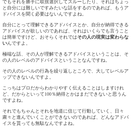
でもそれを勝手に取捨選択してスルーしたり、それはちょっ
と自分には難しいですみたいな話をするのであれば、もうア
ドバイスを聞く必要はないんですよね。
自分にとって理解できるアドバイスとか、自分が納得できる
アドバイスが欲しいのであれば、それはいくらでも言うこと
は簡単ですけど、おそらくそれでは
その人の現実は変わらな
い
んですよ。
極端な話、その人が理解できるアドバイスということは、そ
の人のレベルのアドバイスということなんですね。
その人のレベルの行為を繰り返しところで、大してレベルア
ップできないんですよ。
こっちはプロだからわかりやすく伝えることはしますけれ
ど、だからといって100％納得とかはまだできないと思うん
ですよね。
それでもちゃんとそれを地道に信じて行動していく、日々
粛々と進んでいくことができないのであれば、どんなアドバ
イスを貰っても無駄なんですよね。