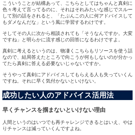
こういうことが結構あって、こちらとしてはちゃんと真剣に
色々考えて言ってるのに、それはそれみたいな感じでスルー
して別の話をされると、「たぶんこの人に何アドバイスして
もダメなんだな」という風に学習するわけです。
そしてその人に次から相談されても「そうなんですか。大変
ですね」と明らかに流す感じの回答になるわけですよ。
真剣に考えるというのは、物凄くこちらもリソースを使う話
なので、結局答えたところで向こうが何もしないのが分かっ
てたら真剣に答える必要ないじゃないですか。
そうやって真剣にアドバイスしてもらえる人も失っていくん
ですね。それに早く気付かないといけない。
成功したい人のアドバイス活用法
早くチャンスを掴まないといけない理由
人間というのはいつでも再チャレンジできるとはいえ、やは
りチャンスは減っていくんですよね。