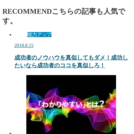
RECOMMEND
こちらの記事も人気で
す。
能力アップ
2018.8.15
成功者のノウハウを真似してもダメ！成功し
たいなら成功者のココを真似しろ！