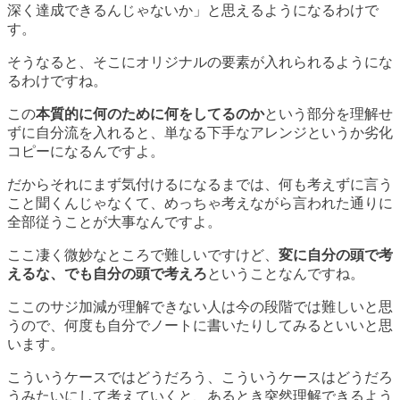
深く達成できるんじゃないか」と思えるようになるわけで
す。
そうなると、そこにオリジナルの要素が入れられるようにな
るわけですね。
この
本質的に何のために何をしてるのか
という部分を理解せ
ずに自分流を入れると、単なる下手なアレンジというか劣化
コピーになるんですよ。
だからそれにまず気付けるになるまでは、何も考えずに言う
こと聞くんじゃなくて、めっちゃ考えながら言われた通りに
全部従うことが大事なんですよ。
ここ凄く微妙なところで難しいですけど、
変に自分の頭で考
えるな、でも自分の頭で考えろ
ということなんですね。
ここのサジ加減が理解できない人は今の段階では難しいと思
うので、何度も自分でノートに書いたりしてみるといいと思
います。
こういうケースではどうだろう、こういうケースはどうだろ
うみたいにして考えていくと、あるとき突然理解できるよう