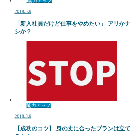
能力アップ
2018.5.9
「新入社員だけど仕事をやめたい」 アリかナ
シか？
能力アップ
2018.3.9
【成功のコツ】 身の丈に合ったプランは立て