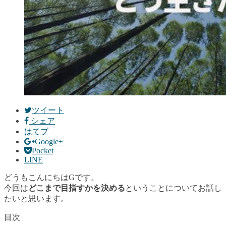
ツイート
シェア
はてブ
Google+
Pocket
LINE
どうもこんにちはGです。
今回は
どこまで目指すかを決める
ということについてお話し
たいと思います。
目次