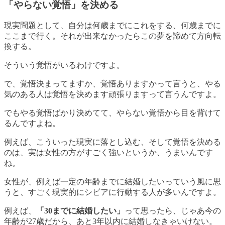
「やらない覚悟」を決める
現実問題として、自分は何歳までにこれをする、何歳までに
ここまで行く。それが出来なかったらこの夢を諦めて方向転
換する。
そういう覚悟がいるわけですよ。
で、覚悟決まってますか、覚悟ありますかって言うと、やる
気のある人は覚悟を決めます頑張りますって言うんですよ。
でも
やる覚悟ばかり決めてて、やらない覚悟から目を背けて
る
んですよね。
例えば、こういった現実に落とし込む、そして覚悟を決める
のは、実は女性の方がすごく強いというか、うまいんです
ね。
女性が、例えば一定の年齢までに結婚したいっていう風に思
うと、すごく現実的にシビアに行動する人が多いんですよ。
例えば、
「30までに結婚したい」
って思ったら、じゃあ今の
年齢が27歳だから、あと3年以内に結婚しなきゃいけない。