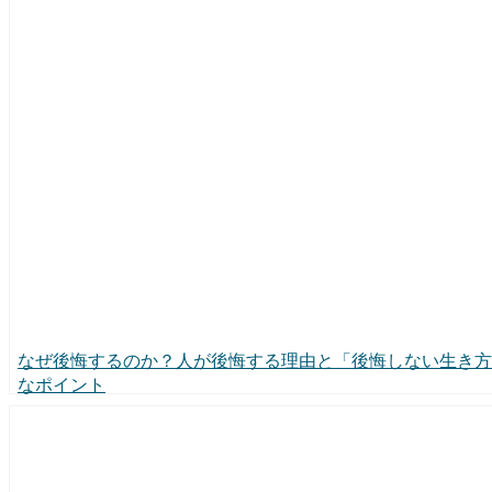
なぜ後悔するのか？人が後悔する理由と「後悔しない生き方
なポイント