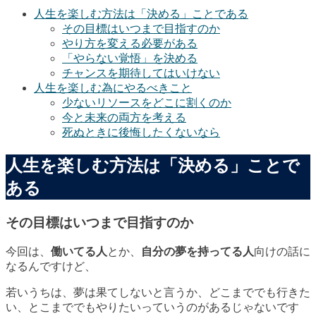
人生を楽しむ方法は「決める」ことである
その目標はいつまで目指すのか
やり方を変える必要がある
「やらない覚悟」を決める
チャンスを期待してはいけない
人生を楽しむ為にやるべきこと
少ないリソースをどこに割くのか
今と未来の両方を考える
死ぬときに後悔したくないなら
人生を楽しむ方法は「決める」ことで
ある
その目標はいつまで目指すのか
今回は、
働いてる人
とか、
自分の夢を持ってる人
向けの話に
なるんですけど、
若いうちは、夢は果てしないと言うか、どこまででも行きた
い、とこまででもやりたいっていうのがあるじゃないです