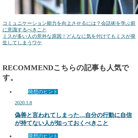
コミュニケーション能力を向上させるには？会話術を学ぶ前
に意識するべきこと
ミスが多い人の意外な原因！どんなに気を付けてもミスが発
生してしまうワケ
RECOMMEND
こちらの記事も人気で
す。
発想のヒント
2020.1.8
偽善と言われてしまった…自分の行動に自信
が持てない人が知っておくべきこと
発想のヒント