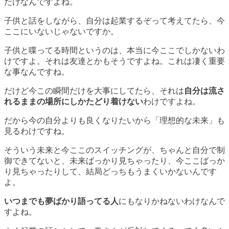
だけなんですよね。
子供と話をしながら、自分は起業するぞって考えてたら、今
ここにいないじゃないですか。
子供と喋ってる時間というのは、本当に今ここでしかないわ
けですよ。それは友達とかもそうですよね。これは凄く重要
な事なんですね。
だけど今この瞬間だけを大事にしてたら、それは
自分は流さ
れるままの場所にしかたどり着けない
わけですよね。
だから今の自分よりも良くなりたいから「理想的な未来」も
見るわけですね。
そういう未来と今ここのスイッチングが、ちゃんと自分で制
御できてないと、未来ばっかり見ちゃったり、今ここばっか
り見ちゃったりして、結局どっちもうまくいかないんです
よ。
いつまでも夢ばかり語ってる人
にもなりかねないわけなんで
すよね。