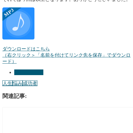
ダウンロードはこちら
（右クリック＞「名前を付けてリンク先を保存」でダウンロ
ード）
発想のヒント
人生
悩み
成功者
関連記事: