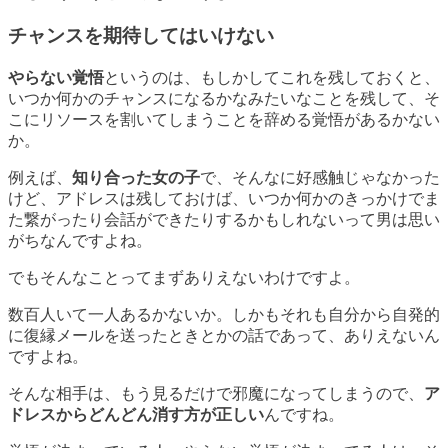
チャンスを期待してはいけない
やらない覚悟
というのは、もしかしてこれを残しておくと、
いつか何かのチャンスになるかなみたいなことを残して、
そ
こにリソースを割いてしまうことを辞める覚悟
があるかない
か。
例えば、
知り合った女の子
で、そんなに好感触じゃなかった
けど、アドレスは残しておけば、いつか何かのきっかけでま
た繋がったり会話ができたりするかもしれないって男は思い
がちなんですよね。
でもそんなことってまずありえないわけですよ。
数百人いて一人あるかないか。しかもそれも自分から自発的
に復縁メールを送ったときとかの話であって、ありえないん
ですよね。
そんな相手は、もう見るだけで邪魔になってしまうので、
ア
ドレスからどんどん消す方が正しい
んですね。