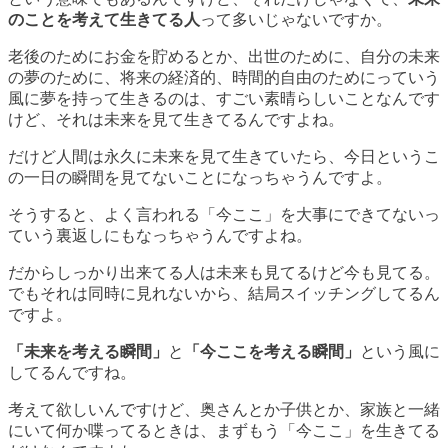
のことを考えて生きてる人
って多いじゃないですか。
老後のためにお金を貯めるとか、出世のために、自分の未来
の夢のために、将来の経済的、時間的自由のためにっていう
風に夢を持って生きるのは、すごい素晴らしいことなんです
けど、それは未来を見て生きてるんですよね。
だけど
人間は永久に未来を見て生きていたら、今日というこ
の一日の瞬間を見てない
ことになっちゃうんですよ。
そうすると、よく言われる「今ここ」を大事にできてないっ
ていう裏返しにもなっちゃうんですよね。
だからしっかり出来てる人は未来も見てるけど今も見てる。
でもそれは同時に見れないから、結局スイッチングしてるん
ですよ。
「未来を考える瞬間」
と
「今ここを考える瞬間」
という風に
してるんですね。
考えて欲しいんですけど、奥さんとか子供とか、家族と一緒
にいて何か喋ってるときは、まずもう「今ここ」を生きてる