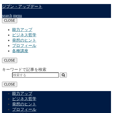
ジブン・アップデート
search
menu
CLOSE
能力アップ
ビジネス哲学
発想のヒント
プロフィール
各種講座
CLOSE
キーワードで記事を検索
CLOSE
能力アップ
ビジネス哲学
発想のヒント
プロフィール