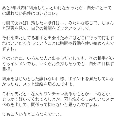
あと3年以内に結婚しないといけなかったら、自分にとって
の譲れない条件はコレとコレ。
可能であれば目指したい条件は…、みたいな感じで、ちゃん
と現実を見て、自分の希望をピックアップして、
それを満たしてる相手と出会うためにはどこに行って何をす
ればいいだろうっていうことに時間や行動を使い始めるんで
すよね。
そのときに、いろんな人と出会ったとしても、その相手がい
くらイケメンでも、いくらお金持ちそうでも、自分の目指す
目標、
結婚をはじめとした譲れない目標、ポイントを満たしていな
かったら、スッと連絡を切るんですよ。
これが男だと、なんかワンチャンあるかもとか、下心とか、
せっかく好いてくれてるしとか、可能性あるしみたいなスケ
ベ心を出して、関係って切らないと思うんですよね。
でもこういうところなんですよ。