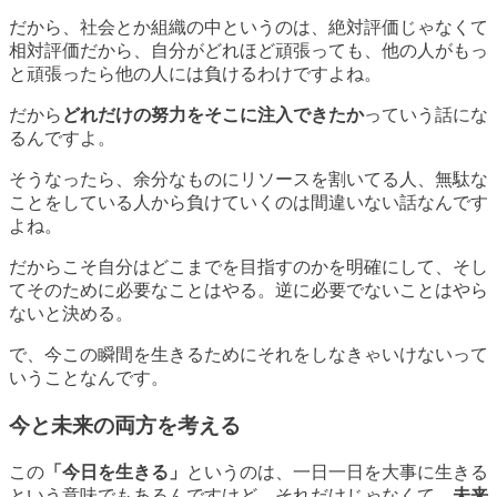
だから、社会とか組織の中というのは、絶対評価じゃなくて
相対評価だから、自分がどれほど頑張っても、他の人がもっ
と頑張ったら他の人には負けるわけですよね。
だから
どれだけの努力をそこに注入できたか
っていう話にな
るんですよ。
そうなったら、余分なものにリソースを割いてる人、無駄な
ことをしている人から負けていくのは間違いない話なんです
よね。
だからこそ自分はどこまでを目指すのかを明確にして、そし
てそのために必要なことはやる。逆に必要でないことはやら
ないと決める。
で、
今この瞬間を生きるためにそれをしなきゃいけない
って
いうことなんです。
今と未来の両方を考える
この
「今日を生きる」
というのは、一日一日を大事に生きる
という意味でもあるんですけど、それだけじゃなくて、
未来