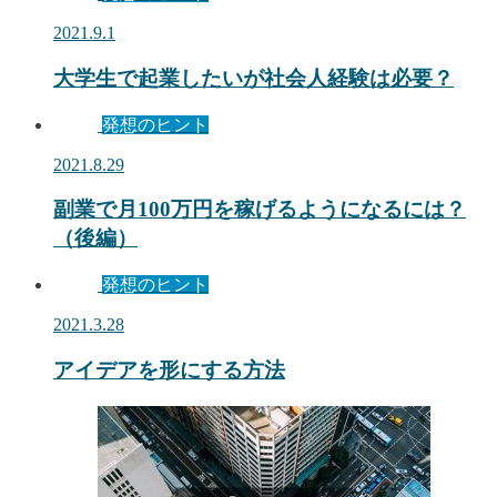
2021.9.1
大学生で起業したいが社会人経験は必要？
発想のヒント
2021.8.29
副業で月100万円を稼げるようになるには？
（後編）
発想のヒント
2021.3.28
アイデアを形にする方法