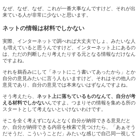
なぜ、なぜ、なぜ、これが一番大事なんですけど、それが出
来ている人が非常に少ないと思います。
ネットの情報は材料でしかない
実際、インターネットで調べれば大丈夫でしょ、みたいな人
も増えていると思うんですけど、インターネット上にあるの
は、ただの判断したり考えたりする元となる情報なだけなん
ですよね。
それを鵜呑みにして「ネットにこう書いてあったから」とか
自分の意見みたいに言う人もいますけど、それはその他人の
意見であり、自分の意見では本来ないはずなんですよね。
そう考えたら、
ネット上に落ちているものなんて、自分が考
える材料でしかない
んですよ。つまりその情報を集める所の
スタートとして考えないといけないわけです。
そこを全く考えずになんとなく自分が納得できる意見だと
か、自分が納得できる内容を検索で見つけたら、「あぁそう
だそうだ、こういうことだ」みたいな感じで自己同一視して