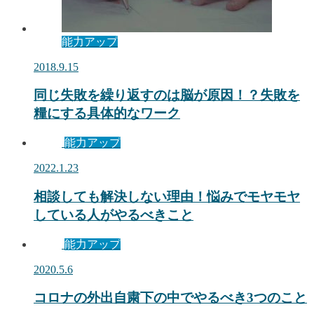
能力アップ
2018.9.15
同じ失敗を繰り返すのは脳が原因！？失敗を
糧にする具体的なワーク
能力アップ
2022.1.23
相談しても解決しない理由！悩みでモヤモヤ
している人がやるべきこと
能力アップ
2020.5.6
コロナの外出自粛下の中でやるべき3つのこと