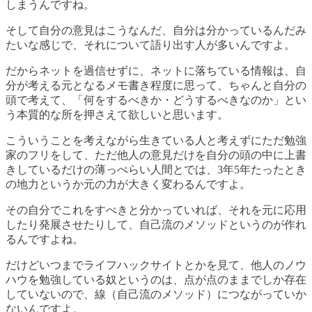
しまうんですね。
そして自分の意見はこうなんだ、自分は分かっているんだみ
たいな感じで、それについて語り出す人が多いんですよ。
だからネットを過信せずに、ネットに落ちている情報は、自
分が考える元となるメモ書き程度に思って、ちゃんと自分の
頭で考えて、「何をするべきか・どうするべきなのか」とい
う本質的な所を押さえて欲しいと思います。
こういうことを考えながら生きている人と考えずにただ勉強
家のフリをして、ただ他人の意見だけを自分の頭の中に上書
きしているだけの薄っぺらい人間とでは、3年5年たったとき
の地力というか元の力が大きく変わるんですよ。
その自分でこれをすべきと分かっていれば、それを元に応用
したり発展させたりして、自己流のメソッドというのが作れ
るんですよね。
だけどいつまでライフハックサイトとかを見て、他人のノウ
ハウを勉強している奴というのは、点が点のままでしか存在
していないので、線（自己流のメソッド）につながっていか
ないんですよ。