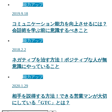
能力アップ
2019.9.18
コミュニケーション能力を向上させるには？
会話術を学ぶ前に意識するべきこと
能力アップ
2018.2.2
ネガティブを治す方法！ポジティブな人が無
意識にやっていること
能力アップ
2020.1.29
相手を説得する方法！できる営業マンが大切
にしている「GTC」とは？