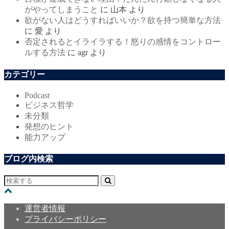
がやってしまうこと
に
山本
より
欲がない人はどうすればいいか？欲を持つ簡単な方法
に
愛
より
否定されるとイライラする！怒りの感情をコントロー
ルする方法
に
agr
より
カテゴリー
Podcast
ビジネス哲学
未分類
発想のヒント
能力アップ
ブログ内検索
運営者情報
プライバシーポリシー