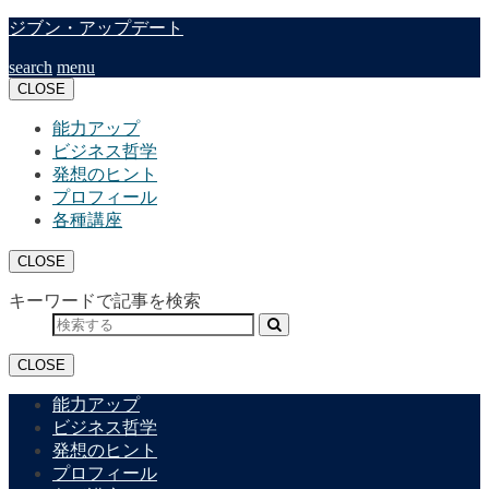
ジブン・アップデート
search
menu
CLOSE
能力アップ
ビジネス哲学
発想のヒント
プロフィール
各種講座
CLOSE
キーワードで記事を検索
CLOSE
能力アップ
ビジネス哲学
発想のヒント
プロフィール