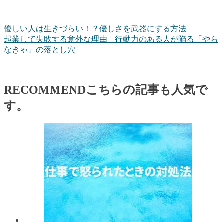
優しい人は生きづらい！？優しさを武器にする方法
起業して失敗する意外な理由！行動力のある人が陥る「やら
なきゃ」の落とし穴
RECOMMEND
こちらの記事も人気で
す。