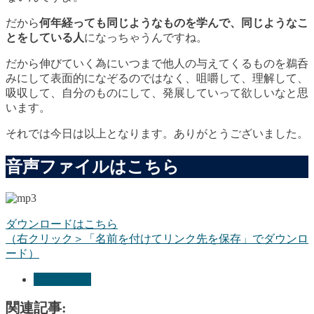
だから
何年経っても同じようなものを学んで、同じようなこ
とをしている人
になっちゃうんですね。
だから伸びていく為にいつまで他人の与えてくるものを鵜呑
みにして表面的になぞるのではなく、咀嚼して、理解して、
吸収して、自分のものにして、発展していって欲しいなと思
います。
それでは今日は以上となります。ありがとうございました。
音声ファイルはこちら
ダウンロードはこちら
（右クリック＞「名前を付けてリンク先を保存」でダウンロ
ード）
能力アップ
関連記事: