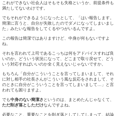
これができない社会人はそもそも失格というか、前提条件も
満たしてないわけです。
でもそれができるようになったとして、「はい報告します。
簡潔に言うと、自分が失敗したのでダメになってしまいまし
た」みたいな報告をしてくるやつがいるんですよ。
この報告は簡潔ではありますけど、中身が何もないですよ
ね。
それを言われて上司であるこっちは何をアドバイスすれば良
いのか。どういう状況になって、どこまで取り戻せて、どう
いう対応すればいいのか全く見えないじゃないですか。
もちろん「自分がこういうことを言ってしまいまして、それ
に対し相手の社長さんがこういう風な反応をされまして、そ
のときに自分がこういうことを言ってしまいまして…」と言
われても困りますよ。
でも
中身のない簡潔さ
というのは、まとめたんじゃなくて、
ただ削ぎ落としただけ
なんですよね。
必要なこと、重要なことを削ぎ落としてしてしまって、結論