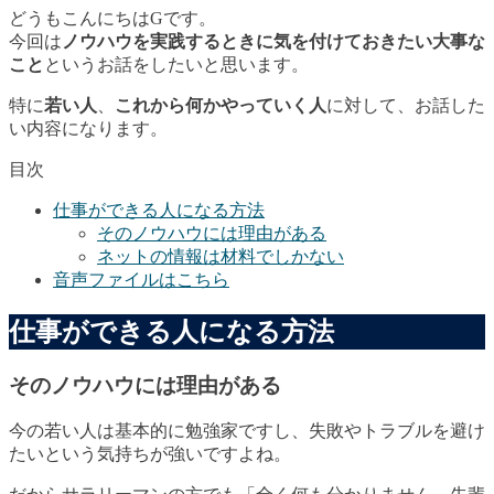
どうもこんにちはGです。
今回は
ノウハウを実践するときに気を付けておきたい大事な
こと
というお話をしたいと思います。
特に
若い人
、
これから何かやっていく人
に対して、お話した
い内容になります。
目次
仕事ができる人になる方法
そのノウハウには理由がある
ネットの情報は材料でしかない
音声ファイルはこちら
仕事ができる人になる方法
そのノウハウには理由がある
今の若い人は基本的に勉強家ですし、失敗やトラブルを避け
たいという気持ちが強いですよね。