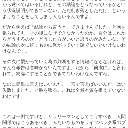
から述べてはいるけれど、その結論をどうなっているかとい
う状況説明ができていない、ただ削ぎ落としただけ、という
ようなことをしてしまう人もいるんですよ。
だから例えば「結論から言うと、できませんでした」と胸を
張られても、その後になぜできなかったのか、自分はこれか
らどうするのか、どうした方がいいと思うのかみたいな、そ
の結論の次に続くものに繋がっていく話でないといけないわ
けなんです。
その次に繋がっていく為の判断をする情報にならなければ、
そんな報告は意味がないんですよ。だから「簡潔に」と言わ
れて、簡潔にすることができてないわけなんですね。
なのに簡単に言えばいいんだ、一言で言えばいいんだ、はい
失敗しました、と胸を張る。これは全然本質を捉えていない
わけです。
これは一例ですけど、サラリーマンとしてこうすべき、人間
関係ではこうあるべき、みたいなものをライフハック系のブ