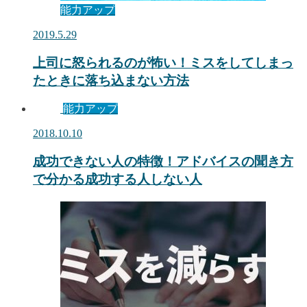
能力アップ
2019.5.29
上司に怒られるのが怖い！ミスをしてしまっ
たときに落ち込まない方法
能力アップ
2018.10.10
成功できない人の特徴！アドバイスの聞き方
で分かる成功する人しない人