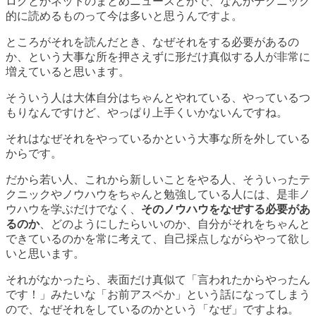
ログとかネットのまとめニュースとかで、なんかテクニック
的に読めるものって今は多いと思うんですよ。
ところがそれを読んだとき、なぜそれをする必要があるの
か、という大事な所を押さえずに形だけ真似する人が非常に
増えていると思います。
そういう人は大体自分はちゃんとやれている、やっているつ
もりなんですけど、やっぱり上手くいかないんですね。
それはなぜそれをやっているかという大事な所を外している
からです。
だから若い人、これから新しいことをやる人、そういったテ
クニックやノウハウをちゃんと勉強している人には、是非ノ
ウハウを学ぶだけでなく、
そのノウハウをなぜする必要があ
るのか
、どのようにしたらいいのか、自分がそれをちゃんと
できているのかを常に考えて、自己採点しながらやって欲し
いと思います。
それがなかったら、表面だけ真似て「言われたからやったん
です！」みたいな「お前アスペか」という話になってしまう
ので、なぜそれをしているのかという「なぜ」ですよね。