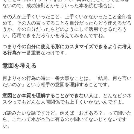
ない
ので、成功法則とかそういった本を読む場合は、
その人が上手くいったこと、上手くいかなかったこと全部含
めて、その人の言ってることを自分だったらどう使えるだろ
うか、今の自分だったらどのようにして活用できるだろう
か、応用できるだろうかを考えてみるんですね。
つまり
今の自分に使える形にカスタマイズできるように考え
る行為
が一番重要なわけです。
意図を考える
何よりその行為の時に一番大事なことは、
「結局、何を言い
たいのか」という相手の意図を理解する
ことです。
意図とか本質を理解することができない人
は、どんなビジネ
スやってもどんな人間関係でも上手くいかないんですよ。
冗談みたいな話ですけど、例えば「お水ある？」って聞いた
ら、これって水が本当に有るのか聞いてないじゃないです
か。