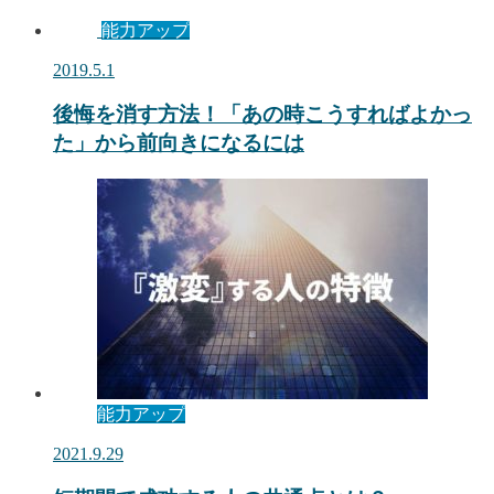
能力アップ
2019.5.1
後悔を消す方法！「あの時こうすればよかっ
た」から前向きになるには
能力アップ
2021.9.29