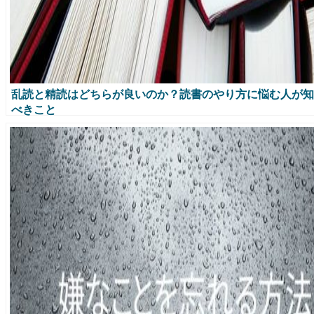
乱読と精読はどちらが良いのか？読書のやり方に悩む人が知
べきこと