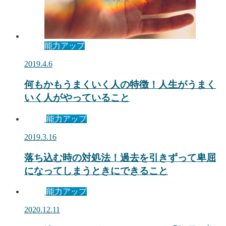
能力アップ
2019.4.6
何もかもうまくいく人の特徴！人生がうまく
いく人がやっていること
能力アップ
2019.3.16
落ち込む時の対処法！過去を引きずって卑屈
になってしまうときにできること
能力アップ
2020.12.11