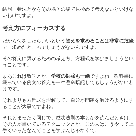
結局、状況とかを
その場その場で見極めて考えないといけな
い
わけですよ。
考え方にフォーカスする
だから何をしたらいいという
答えを求めることは非常に危険
で、求めたところでしょうがないんですよ。
その答えに繋がるための考え方、方程式を学びましょう
とい
うことです。
まあこれは数学とか、
学校の勉強も一緒
ですよね。教科書に
載っている例文の答えを一生懸命暗記してもしょうがないわ
けです。
それよりも方程式を理解して、自分が問題を解けるようにす
ることが大事ですよね。
それとまったく同じで、成功法則の本とかを読んだときは、
その人が書いているテクニックとか、この人はこうやって上
手くいったなんてことを学ぶんじゃなくて、