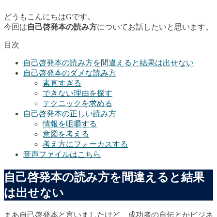
どうもこんにちはGです。
今回は
自己啓発本の読み方
についてお話したいと思います。
目次
自己啓発本の読み方を間違えると結果は出せない
自己啓発本のダメな読み方
素直すぎる
できない理由を探す
テクニックを求める
自己啓発本の正しい読み方
情報を咀嚼する
意図を考える
考え方にフォーカスする
音声ファイルはこちら
自己啓発本の読み方を間違えると結果
は出せない
まあ自己啓発本と言いましたけど、成功者の自伝とかビジネ