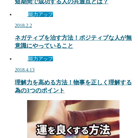
短期間で成功する人の共通点とは？
能力アップ
2018.2.2
ネガティブを治す方法！ポジティブな人が無
意識にやっていること
能力アップ
2018.4.13
理解力を高める方法！物事を正しく理解する
為の3つのポイント