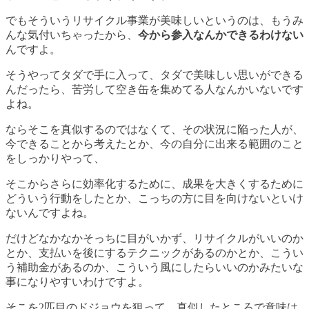
でもそういうリサイクル事業が美味しいというのは、もうみ
んな気付いちゃったから、
今から参入なんかできるわけない
んですよ。
そうやってタダで手に入って、タダで美味しい思いができる
んだったら、苦労して空き缶を集めてる人なんかいないです
よね。
ならそこを真似するのではなくて、その状況に陥った人が、
今できることから考えたとか、今の自分に出来る範囲のこと
をしっかりやって、
そこからさらに効率化するために、成果を大きくするために
どういう行動をしたとか、こっちの方に目を向けないといけ
ないんですよね。
だけどなかなかそっちに目がいかず、リサイクルがいいのか
とか、支払いを後にするテクニックがあるのかとか、こうい
う補助金があるのか、こういう風にしたらいいのかみたいな
事になりやすいわけですよ。
そこを
2匹目のドジョウを狙って、真似したところで意味は