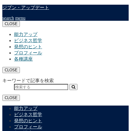
ジブン・アップデート
search
menu
CLOSE
能力アップ
ビジネス哲学
発想のヒント
プロフィール
各種講座
CLOSE
キーワードで記事を検索
CLOSE
能力アップ
ビジネス哲学
発想のヒント
プロフィール