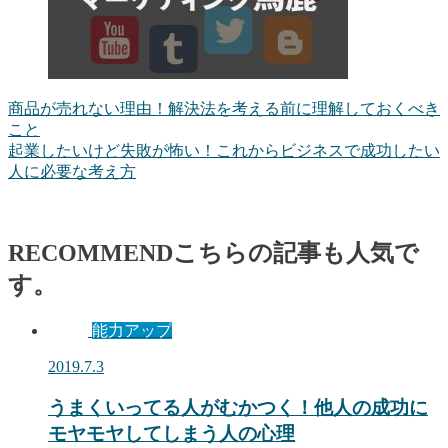
商品が売れない理由！解決法を考える前に理解しておくべき
こと
起業したいけど失敗が怖い！これからビジネスで成功したい
人に必要な考え方
RECOMMEND
こちらの記事も人気で
す。
能力アップ
2019.7.3
うまくいってる人がむかつく！他人の成功に
モヤモヤしてしまう人の心理