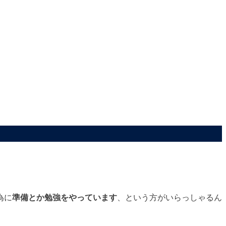
為に
準備とか勉強をやっています
、という方がいらっしゃるん