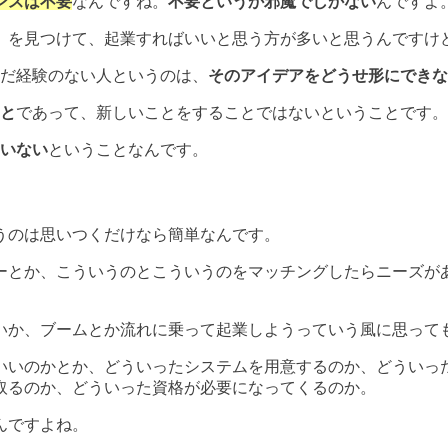
ンスは不要
なんですね。
不要というか邪魔でしかない
んですよ
）を見つけて、起業すればいいと思う方が多いと思うんですけ
いだ経験のない人というのは、
そのアイデアをどうせ形にできな
と
であって、新しいことをすることではないということです。
いない
ということなんです。
うのは思いつくだけなら簡単なんです。
ーとか、こういうのとこういうのをマッチングしたらニーズが
いか、ブームとか流れに乗って起業しようっていう風に思って
いいのかとか、どういったシステムを用意するのか、どういっ
取るのか、どういった資格が必要になってくるのか。
んですよね。