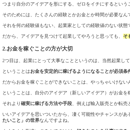
つまり自分のアイデアを形にする、ゼロをイチにするという
そのためには、たくさんの経験とかお金とか時間が必要なん
それを何の経験値もない、起業家としての経験値のない状態
だから、アイデアを見つけて起業してやろうと思っても、
そ
2.お金を稼ぐことの方が大切
2つ目は、起業にとって大事なことというのは、当然起業し
ということは
お金を安定的に稼げるようになることが必須条
だからお金を稼ぐことができないことは、やっちゃいけない
ということは、自分のアイデア（新しいアイデア）がお金を
それより
確実に稼げる方法や手段
、例えば輸入販売とか転売
いいアイデアを思いついたから、凄く可能性やチャンスがあ
たいこと」の世界
なんですよね。