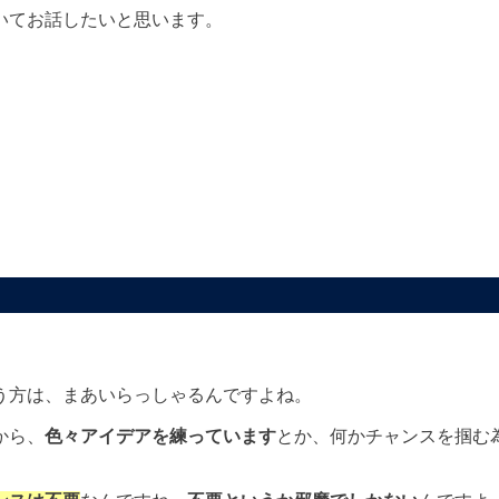
いてお話したいと思います。
う方は、まあいらっしゃるんですよね。
から、
色々アイデアを練っています
とか、何かチャンスを掴む