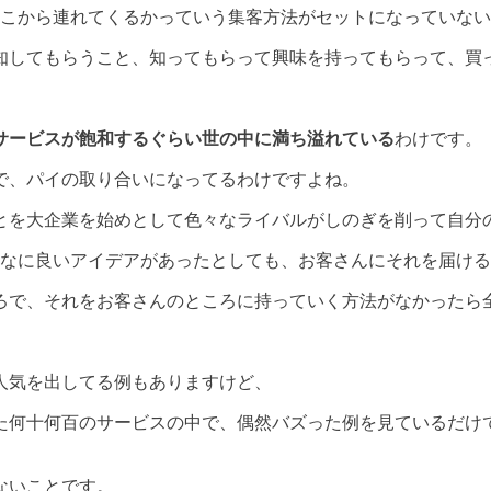
どこから連れてくるかっていう集客方法がセットになっていな
知してもらうこと、知ってもらって興味を持ってもらって、買
サービスが飽和するぐらい世の中に満ち溢れている
わけです。
で、パイの取り合いになってるわけですよね。
とを大企業を始めとして色々なライバルがしのぎを削って自分
なに良いアイデアがあったとしても、お客さんにそれを届ける
ろで、それをお客さんのところに持っていく方法がなかったら
人気を出してる例もありますけど、
た何十何百のサービスの中で、偶然バズった例を見ているだけ
ないことです。