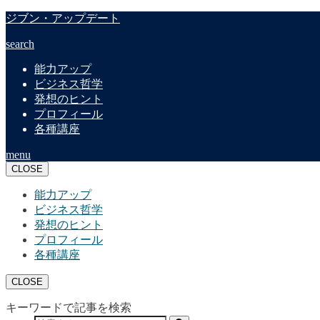
ジブン・アップデート
search
能力アップ
ビジネス哲学
発想のヒント
プロフィール
各種講座
menu
CLOSE
能力アップ
ビジネス哲学
発想のヒント
プロフィール
各種講座
CLOSE
キーワードで記事を検索