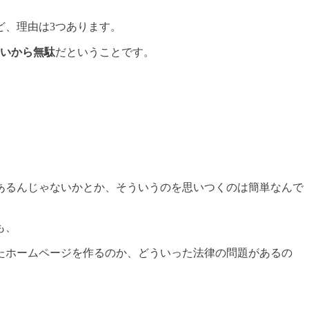
。
ど、理由は3つあります。
いから無駄
だということです。
あるんじゃないかとか、そういうのを思いつくのは簡単なんで
も、
たホームページを作るのか、どういった法律の問題があるの