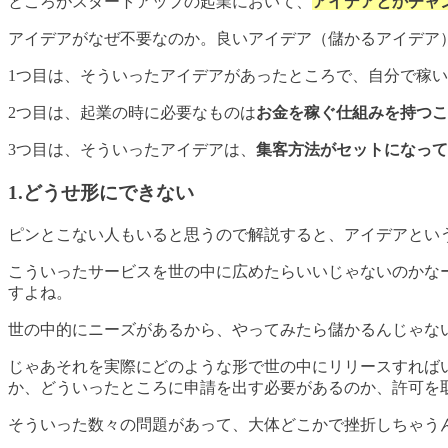
ところがスタートアップの起業において、
アイデアとかチャ
アイデアがなぜ不要なのか。良いアイデア（儲かるアイデア
1つ目は、そういったアイデアがあったところで、自分で稼
2つ目は、起業の時に必要なものは
お金を稼ぐ仕組みを持つこ
3つ目は、そういったアイデアは、
集客方法がセットになって
1.どうせ形にできない
ピンとこない人もいると思うので解説すると、アイデアとい
こういったサービスを世の中に広めたらいいじゃないのかな
すよね。
世の中的にニーズがあるから、やってみたら儲かるんじゃな
じゃあそれを実際にどのような形で世の中にリリースすれば
か、どういったところに申請を出す必要があるのか、許可を
そういった数々の問題があって、大体どこかで挫折しちゃう