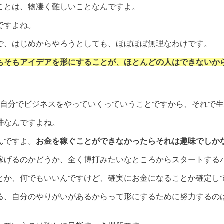
ことは、物凄く難しいことなんですよ。
ですよね。
で、はじめからやろうとしても、ほぼほぼ無理なわけです。
もそもアイデアを形にすることが、ほとんどの人はできないか
て自分でビジネスをやっていくっていうことですから、それで
件
なんですよね。
んですよ。
お金を稼ぐことができなかったらそれは趣味でしか
稼げるのかどうか、全く博打みたいなところからスタートする
とか、何でもいいんですけど、確実にお金になることか確定し
る、自分のやりがいがあるからって形にするために努力するの