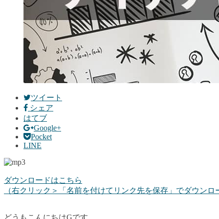
ツイート
シェア
はてブ
Google+
Pocket
LINE
ダウンロードはこちら
（右クリック＞「名前を付けてリンク先を保存」でダウンロ
どうもこんにちはGです。