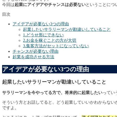
今回は
起業にアイデアやチャンスは必要ない
ということにつ
目次
アイデアが必要ない3つの理由
起業したいサラリーマンが勘違いしていること
1.どうせ形にできない
2.お金を稼ぐことの方が大切
3.集客方法がセットになっていない
チャンスが必要ない理由
起業を成功させる方法
アイデアが必要ない3つの理由
起業したいサラリーマンが勘違いしていること
サラリーマンを今やってる方で、将来的に起業したい
ってい
そういう方とお話してると、どう起業していいかわからない
ですよ。