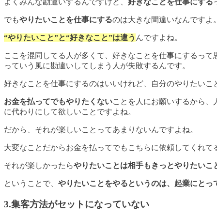
よくみんな勘違いするんですけど、
好きなことを仕事にする
でも
やりたいことを仕事にする
のは大きな間違いなんですよ
“やりたいこと”と“好きなこと”は違う
んですよね。
ここを混同してる人が多くて、好きなことを仕事にするって
っていう風に勘違いしてしまう人が失敗するんです。
好きなことを仕事にするのはいいけれど、自分のやりたいこ
お金を払ってでもやりたくない
ことを人にお願いするから、
に代わりにして欲しいことですよね。
だから、それが楽しいことってあまりないんですよね。
大変なことだからお金を払ってでもこちらに依頼してくれて
それが楽しかったら
やりたいことは相手もきっとやりたいこ
ということで、
やりたいことをやるというのは、起業にとっ
3.集客方法がセットになっていない