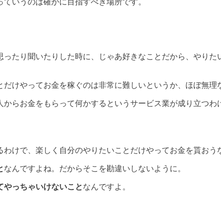
っていうのは確かに目指すべき場所です。
。
思ったり聞いたりした時に、じゃあ好きなことだから、やりた
とだけやってお金を稼ぐのは非常に難しいというか、ほぼ無理
人からお金をもらって何かするというサービス業が成り立つわ
るわけで、楽しく自分のやりたいことだけやってお金を貰おう
と
なんですよね。だからそこを勘違いしないように。
てやっちゃいけないこと
なんですよ。