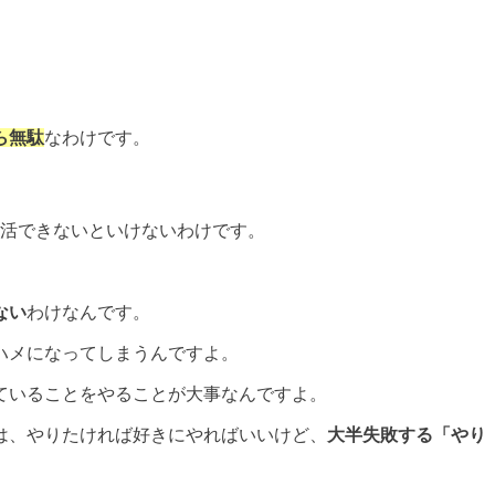
ら無駄
なわけです。
生活できないといけないわけです。
ない
わけなんです。
ハメになってしまうんですよ。
ていることをやることが大事なんですよ。
は、やりたければ好きにやればいいけど、
大半失敗する「やり