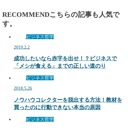
RECOMMEND
こちらの記事も人気で
す。
ビジネス哲学
2019.2.2
成功したいなら赤字を出せ！？ビジネスで
「メシが食える」までの正しい道のり
ビジネス哲学
2018.5.26
ノウハウコレクターを脱出する方法！教材を
買ったのに行動できない本当の原因
ビジネス哲学