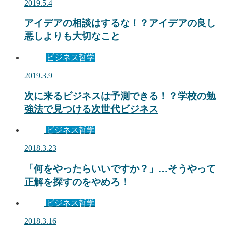
2019.5.4
アイデアの相談はするな！？アイデアの良し
悪しよりも大切なこと
ビジネス哲学
2019.3.9
次に来るビジネスは予測できる！？学校の勉
強法で見つける次世代ビジネス
ビジネス哲学
2018.3.23
「何をやったらいいですか？」…そうやって
正解を探すのをやめろ！
ビジネス哲学
2018.3.16