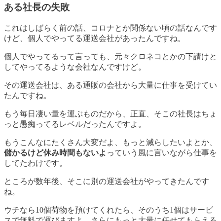
ある社長の失敗
これはしばらく前の話、コロナとか関係ない頃の話なんです
けど、個人でやってる運送会社があったんですね。
個人でやってるって言っても、元々クロネコとかの下請けと
してやってるような会社なんですけど。
その運送会社は、ある通販の会社から大量に仕事を受けてい
たんですね。
もう毎日凄い量を運ぶものだから、正直、そこの社長はちょ
っと愚痴ってるレベルだったんですよ。
もうこんなにたくさん大変だよ、もっと減らしたいよとか、
儲かるけど休み時間もないよ
っていう風に言いながら仕事を
してたわけです。
ところが数年後、そこに別の運送会社がやってきたんです
ね。
ウチなら10個荷物を預けてくれたら、そのうち1個はサービ
スで無料で運びますよ、さらにもっと大量に任せてもらえる