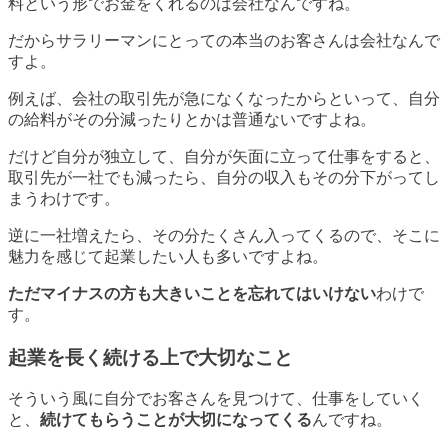
料という形でお金をくれるのは会社なんですね。
だからサラリーマンにとっての本当のお客さんは会社なんで
すよ。
例えば、会社の取引先が急になくなったからといって、自分
の給料がその分減ったりとかは普通ないですよね。
だけど自分が独立して、自分が矢面に立って仕事をすると、
取引先が一社でも減ったら、自分の収入もその分下がってし
まうわけです。
逆に一社増えたら、その分たくさん入ってくるので、そこに
魅力を感じて起業したい人も多いですよね。
ただマイナスの方も大きいことを忘れてはいけない
わけで
す。
起業を長く続ける上で大切なこと
そういう風に自分でお客さんを見つけて、仕事をしていく
と、
続けてもらうことが大切になってくる
んですね。