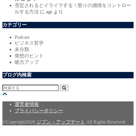
否定されるとイライラする！怒りの感情をコントロー
ルする方法
に
agr
より
カテゴリー
Podcast
ビジネス哲学
未分類
発想のヒント
能力アップ
ブログ内検索
運営者情報
プライバシーポリシー
©Copyright2026
ジブン・アップデート
.All Rights Reserved.