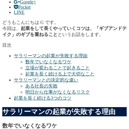
Google+
Pocket
LINE
どうもこんにちは G です。
今回は、
起業をして長くやっていくコツは、「ギブアンドテ
イク」のギブを重ねること
というお話をします。
目次
サラリーマンの起業が失敗する理由
数年でいなくなるワケ
立場が変わることで起きること
起業を長く続ける上で大切なこと
サラリーマンとの決定的な違い
ある社長の失敗
明日から仕事がなくなるリスク
起業を長く続ける3つのコツ
サラリーマンの起業が失敗する理由
数年でいなくなるワケ