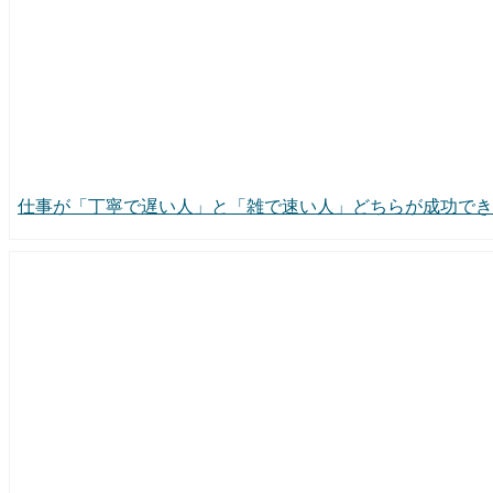
仕事が「丁寧で遅い人」と「雑で速い人」どちらが成功でき