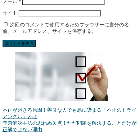
メール
*
サイト
次回のコメントで使用するためブラウザーに自分の名
前、メールアドレス、サイトを保存する。
不正が起きる原因！善良な人でも悪に染まる「不正のトライ
アングル」とは
問題解決手法の思わぬ欠点！ただ問題を解決することだけが
正解ではない理由