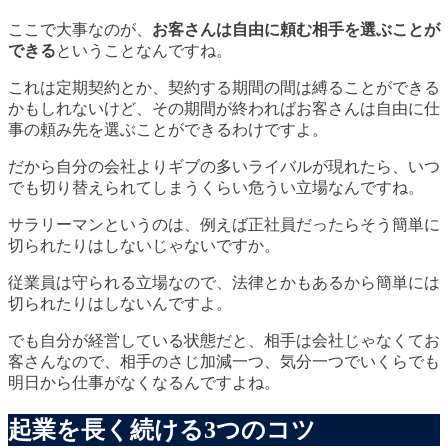
ここで大事なのが、
お客さんは自由に頼む相手を選ぶことが
できる
ということなんですね。
これは定期契約とか、契約する期間の間は縛ることができる
かもしれないけど、その期間が終わればお客さんは自由に仕
事の頼み先を選ぶことができるわけですよ。
だから自分の会社よりギブの多いライバルが現れたら、いつ
でも切り替えられてしまうくらい危うい立場なんですね。
サラリーマンというのは、例えば正社員だったらそう簡単に
切られたりはしないじゃないですか。
従業員は守られる立場なので、法律とかもあるから簡単には
切られたりはしないんですよ。
でも自分が経営している状態だと、相手は会社じゃなくてお
客さんなので、相手のさじ加減一つ、気分一つでいくらでも
明日から仕事がなくなるんですよね。
起業を長く続ける3つのコツ