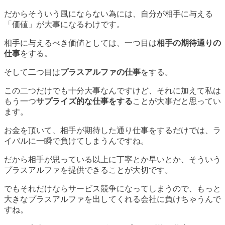
だからそういう風にならない為には、自分が相手に与える
「価値」が大事になるわけです。
相手に与えるべき価値としては、一つ目は
相手の期待通りの
仕事
をする。
そして二つ目は
プラスアルファの仕事
をする。
この二つだけでも十分大事なんですけど、それに加えて私は
もう一つ
サプライズ的な仕事をする
ことが大事だと思ってい
ます。
お金を頂いて、相手が期待した通り仕事をするだけでは、ラ
イバルに一瞬で負けてしまうんですね。
だから相手が思っている以上に丁寧とか早いとか、そういう
プラスアルファを提供できることが大切です。
でもそれだけならサービス競争になってしまうので、もっと
大きなプラスアルファを出してくれる会社に負けちゃうんで
すね。