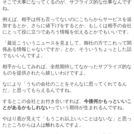
そこで大事になってくるのが、サプライズ的な仕事なんです
ね。
例えば、相手は何も言ってないのにこちらからサービスを追
加するとか、さらに値下げをするとか、もしくは相手の会社
にとって役に立つであろう情報を伝えるとかでもいいです。
「最近こういうニュースを見まして、御社の方でこれって関
係ある情報じゃないですか」とか、そういうちょっとした話
でもいいんですよ。
相手からしてみれば、全然期待してなかったサプライズ的な
ものを提供されたら嬉しいわけですよ。
なにより「うちの会社のことをそんなに思ってくれてるん
だ」と思ってもらえるんですね。
するとこの会社とお付き合いすれば、
今後何かもっといいこ
とがあるかもしれない
っていう期待が生まれるんですね。
やはり底が見えて「もうこれ以上いいことはないな」と思っ
たところからは人は離れるんですよ。