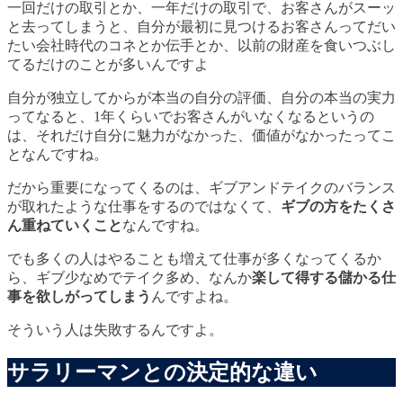
一回だけの取引とか、一年だけの取引で、お客さんがスーッ
と去ってしまうと、自分が最初に見つけるお客さんってだい
たい会社時代のコネとか伝手とか、以前の財産を食いつぶし
てるだけのことが多いんですよ
自分が独立してからが本当の自分の評価、自分の本当の実力
ってなると、1年くらいでお客さんがいなくなるというの
は、それだけ自分に魅力がなかった、価値がなかったってこ
となんですね。
だから重要になってくるのは、ギブアンドテイクのバランス
が取れたような仕事をするのではなくて、
ギブの方をたくさ
ん重ねていくこと
なんですね。
でも多くの人はやることも増えて仕事が多くなってくるか
ら、ギブ少なめでテイク多め、なんか
楽して得する儲かる仕
事を欲しがってしまう
んですよね。
そういう人は失敗するんですよ。
サラリーマンとの決定的な違い