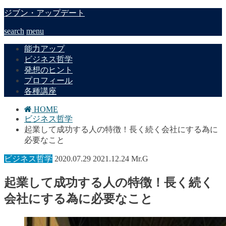
ジブン・アップデート
search
menu
能力アップ
ビジネス哲学
発想のヒント
プロフィール
各種講座
HOME
ビジネス哲学
起業して成功する人の特徴！長く続く会社にする為に
必要なこと
ビジネス哲学
2020.07.29
2021.12.24
Mr.G
起業して成功する人の特徴！長く続く
会社にする為に必要なこと