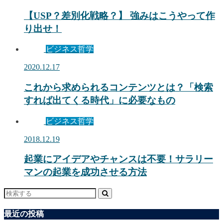
【USP？差別化戦略？】 強みはこうやって作
り出せ！
ビジネス哲学
2020.12.17
これから求められるコンテンツとは？「検索
すれば出てくる時代」に必要なもの
ビジネス哲学
2018.12.19
起業にアイデアやチャンスは不要！サラリー
マンの起業を成功させる方法
最近の投稿