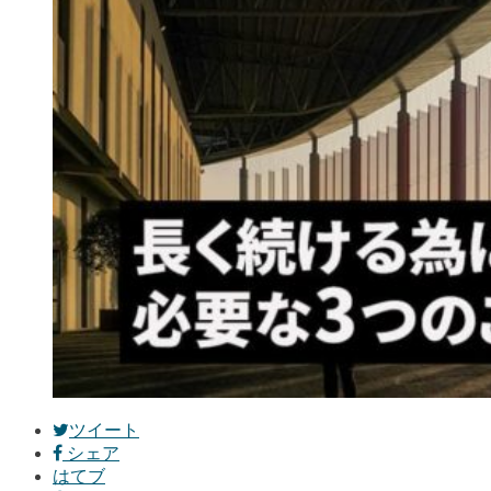
ツイート
シェア
はてブ