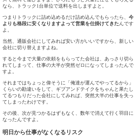
なら、トラック1台単位で送料を出しますよと。
つまりトラックに詰め込めるだけ詰め込んでもらったら、
今
よりも格段に安くなりますよって営業を仕掛けてきた
んです
よ。
当然、通販会社にしてみれば安い方がいいですから、新しい
会社に切り替えますよね。
すると今まで大量の依頼をもらってた会社は、あっさり切ら
れてしまって、仕事の大半が突然ゼロになってしまったんで
すよ。
それまではちょっと偉そうに「俺達が運んでやってるから」
くらいの勘違いをして、ギブアンドテイクをちゃんと果たし
てるつもりだった会社にしてみれば、突然大半の仕事を失っ
てしまったわけです。
その後、次が見つかるはずもなく、数年で消えて行く羽目に
なったんですよ。
明日から仕事がなくなるリスク