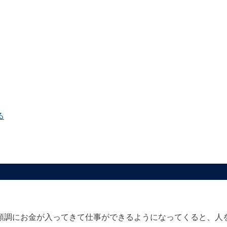
る
順調にお金が入ってきて仕事ができるようになってくると、人