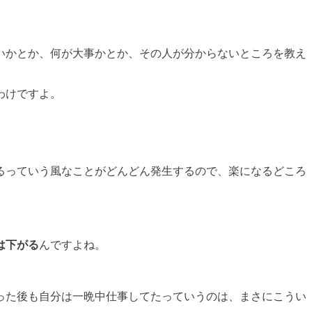
いかとか、何が大事かとか、その人が分からないところを教え
わけですよ。
るっていう風なことがどんどん発生するので、楽になるどころ
は下がる
んですよね。
った後も自分は一晩中仕事してたっていうのは、まさにこうい