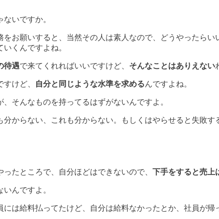
ゃないですか。
務をお願いすると、当然その人は素人なので、どうやったらい
ていく
んですよね。
の待遇
で来てくれればいいですけど、
そんなことはありえない
ですけど、
自分と同じような水準を求める
んですよね。
が、そんなものを持ってるはずがないんですよ。
も分からない、これも分からない。もしくはやらせると失敗す
やったところで、自分ほどはできないので、
下手をすると売上
ない
んですよ。
員には給料払ってたけど、自分は給料なかったとか、社員が帰