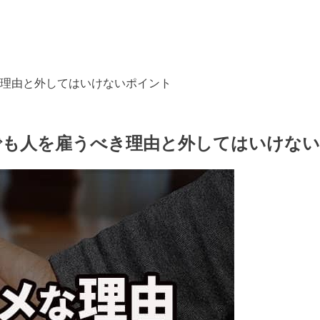
理由と外してはいけないポイント
でも人を雇うべき理由と外してはいけな