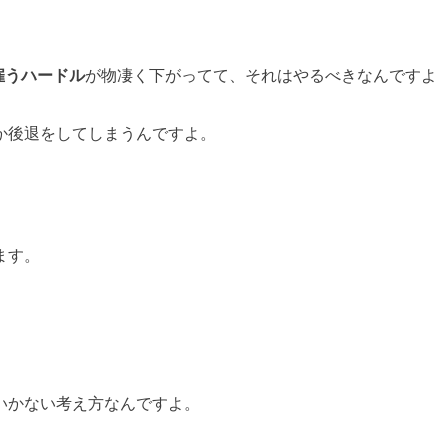
雇うハードル
が物凄く下がってて、それはやるべきなんですよ
か後退をしてしまうんですよ。
ます。
いかない考え方
なんですよ。