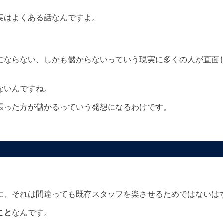
実はよくある話なんですよ。
にならない、しかも儲からないっていう現実に多くの人が直面
ない
んですね。
張った方が儲かるっていう発想になるわけです。
に、それは間違っても
既存スタッフを楽させるためではない
は
こと
なんです。