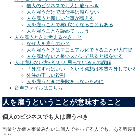
個人のビジネスでも人は雇うべき
人を雇うだけでは仕事は減らない
人を雇うと新しい仕事が増える
人を雇うことで稼げなくなることもある
人を雇うことを諦めてしまう
人を雇うときに考えるべきこと
なぜ人を雇うのか？
人を雇うときはマニュアル化できることが大前提
人を雇わないと長いスパンで見ると損をする
人は雇わない方がいいと思っている人の誤解
「外注すればいい」という発想は本質を外してい
外注の正しい役割
人を雇うときに失敗をしないために
音声ファイルはこちら
人を雇うということが意味すること
個人のビジネスでも人は雇うべき
副業とか個人事業みたいに個人でやってる人でも、ある程度