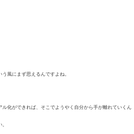
、
いう風にまず思えるんですよね。
アル化ができれば、そこでようやく自分から手が離れていくん
い。