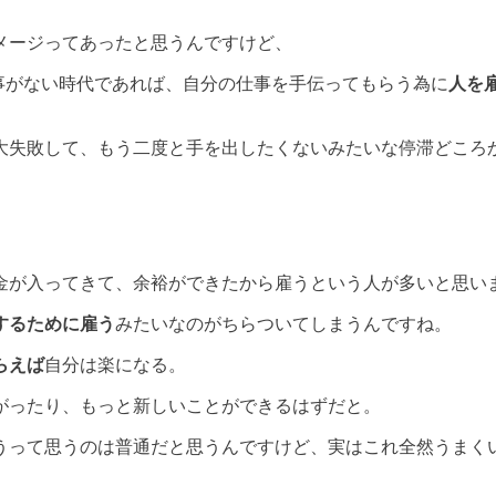
メージってあったと思うんですけど、
事がない時代であれば、自分の仕事を手伝ってもらう為に
人を
大失敗して、
もう二度と手を出したくない
みたいな停滞どころ
金が入ってきて、余裕ができたから雇うという人が多いと思い
するために雇う
みたいなのがちらついてしまうんですね。
らえば
自分は楽になる。
がったり、もっと新しいことができるはずだと。
うって思うのは普通だと思うんですけど、実はこれ
全然うまく