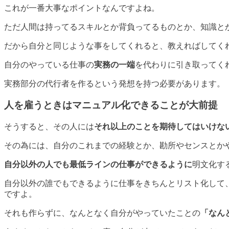
これが一番大事なポイントなんですよね。
ただ人間は持ってるスキルとか背負ってるものとか、知識と
だから自分と同じような事をしてくれると、教えればしてく
自分のやっている仕事の
実務の一端
を代わりに引き取ってく
実務部分の代行者を作るという発想
を持つ必要があります。
人を雇うときはマニュアル化できることが大前提
そうすると、その人には
それ以上のことを期待してはいけな
その為には、自分のこれまでの経験とか、勘所やセンスとか
自分以外の人でも最低ラインの仕事ができるように
明文化す
自分以外の誰でもできるように仕事をきちんとリスト化して
ですよ。
それも作らずに、なんとなく自分がやっていたことの
「なん