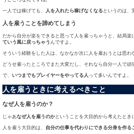
一人では稼げても、
人を入れたら稼げなくなる
というのは、
人を雇うことを諦めてしまう
だから自分が楽をできると思って人を雇っちゃうと、結局楽
ていう風に戻っちゃう
んですよ。
そういう経験をした人は、
なかなか次に人を雇おうとは思わ
どうせ雇ったところでまた大変だし、それなら自分一人で頑
で、
いつまでもプレイヤーをやってる人
って多いんですよ。
人を雇うときに考えるべきこと
なぜ人を雇うのか？
じゃあ
なぜ人を雇うのか
ということを大目的から考えたとき
人を雇う大目的は、
自分の仕事を代わりにできる分身を作る