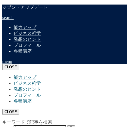
ジブン・アップデート
search
能力アップ
ビジネス哲学
発想のヒント
プロフィール
各種講座
menu
CLOSE
能力アップ
ビジネス哲学
発想のヒント
プロフィール
各種講座
CLOSE
キーワードで記事を検索