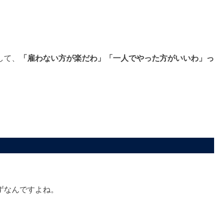
して、
「雇わない方が楽だわ」「一人でやった方がいいわ」っ
ずなんですよね。