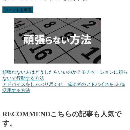
頑張れない人はどうしたらいいのか？モチベーションに頼ら
ないで行動する方法
アドバイスをしゃぶり尽くせ！成功者のアドバイスを120％
活用する方法
RECOMMEND
こちらの記事も人気で
す。