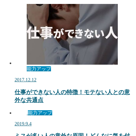
能力アップ
2017.12.12
仕事ができない人の特徴！モテない人との意
外な共通点
能力アップ
2019.9.4
ミスが多い人の意外な原因！どんなに気を付