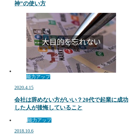
神”の使い方
能力アップ
2020.4.15
会社は辞めない方がいい？20代で起業に成功
した人が後悔していること
能力アップ
2018.10.6