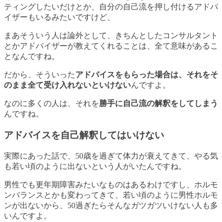
ティングしたいだけとか、自分の自己流を押し付けるアドバ
イザーもいるみたいですけど、
まあそういう人は論外として、きちんとしたコンサルタント
とかアドバイザーが教えてくれることは、全て意味があるこ
となんですね。
だから、そういった
アドバイスをもらった場合は、それをそ
のまま全て受け入れないといけない
んですよ。
なのに多くの人は、それを
勝手に自己流の解釈をしてしまう
んですね。
アドバイスを自己解釈してはいけない
実際にあった話で、50歳を過ぎて体力が衰えてきて、やる気
も若い頃のように出ないという人がいたんですね。
男性でも更年期障害みたいなものはあるわけですし、ホルモ
ンバランスとかも変わってきて、若い頃のように男性ホルモ
ンが出ないから、50過ぎたらそんなガツガツいけない人も多
いんですよ。