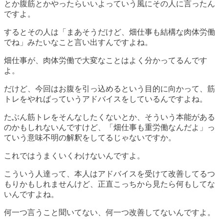
とか腹筋とかやったらいいよっていう風にその人に言ったん
ですよ。
するとその人は「まあそうだけど、畑仕事も結構な肉体労働
でね」みたいなこと言い出すんですよね。
畑仕事が、肉体労働で大変なことはよく分かってるんです
よ。
だけど、今回はお腹を引っ込めるという目的に向かって、筋
トレをやればっていうアドバイスをしているんですよね。
たぶん筋トレをそんなしたくないとか、そういう本能がある
のかもしれないんですけど、「畑仕事も重労働なんだよ」っ
ていう意味不明の解釈をしてるじゃないですか。
これではうまくいくわけないんですよ。
こういう人達って、
本人はアドバイスを受けて改善してるつ
もり
かもしれませんけど、正直こっちから見たら何もしてな
いんですよね。
何一つ言うこと聞いてない、何一つ改善してないんですよ。