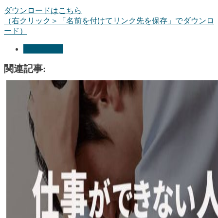
ダウンロードはこちら
（右クリック＞「名前を付けてリンク先を保存」でダウンロ
ード）
能力アップ
関連記事: