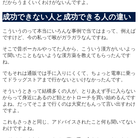
だからうまくいくわけがないんですよ。
成功できない人と成功できる人の違い
こういうのって本当にいろんな事例で当てはまって、例えば
ですけど、今の私って喉がガラガラなんですね。
そこで昔ボーカルやってた人から、こういう漢方がいいよっ
て聞いたこともないような漢方薬を教えてもらったんです
ね。
でもそれは通販では手に入りにくくて、ちょっと電車に乗っ
てドラッグストアまで行かないといけなかったんです。
そういうときって結構多くの人が、とりあえず手に入らない
からって身近にあるのど飴とかトローチを買い始めるんです
よね。だってそこまで行くのは大変だもんって言い出すわけ
ですよ。
これもさっきと同じ、アドバイスされたこと何も聞いてない
わけですよね。