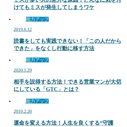
けてもミスが発生してしまうワケ
能力アップ
2019.6.12
読書をしても実践できない！「この人だから
できた」をなくし行動に移す方法
能力アップ
2020.1.29
相手を説得する方法！できる営業マンが大切
にしている「GTC」とは？
能力アップ
2019.2.20
運命を変える方法！人生を良くする“守護