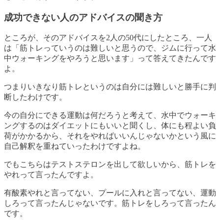
成功できない人のアドバイスの聞き方
ところが、そのアドバイスを2人の50代にしたところ、一人
は「筋トレっていうのは難しいと思うので、ジムに行って水
中ウォーキングをやろうと思います」って答えてきたんです
よ。
つまり
いきなり筋トレというのは自分には難しいと勝手に判
断した
わけです。
今の自分にできる運動は何だろうと考えて、水中でウォーキ
ングするのはダイエットにもいいと聞くし、体にも程よい負
荷がかかるから、それをやればいいんじゃないかという風に
自己解釈を重ねていったわけですよね。
でもこちらはテストステロンを出して欲しいから、筋トレを
やれって言ったんですよ。
有酸素やれと言ってない、プールに入れと言ってない、運動
しろって言ったんじゃないです。筋トレをしろって言ったん
です。