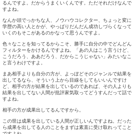
るんですよ。だからうまくいくんです。ただそれだけなんで
すよね。
なんか頭でっかちな人、ノウハウコレクター、ちょっと変に
学歴の高い人とかが、やっぱりだんだん成功しづらくなって
いくのもそこがあるのかなって思うんですよ。
色々なことを知ってるからこそ、勝手に自分の中でどんどん
フィルターをかけるんですよね。「あの人はこう言うけど、
こうだろう、ああだろう、だからこうじゃない」みたいなこ
と言うわけですよ。
まあ相手よりも自分の方が、よっぽどそのジャンルで結果を
出してるなら、そういう上から目線をしてもいいんですけ
ど、相手の方が結果を出しているのであれば、
その人よりも
結果を出してない人間が批評家気取ってどうすんだ
って話で
すよね。
相手の方が成果出してるんですから。
この世は成果を出している人間が正しい
んですよね。だった
ら成果を出してる人のことをまずは素直に受け取れってこと
ですよね。