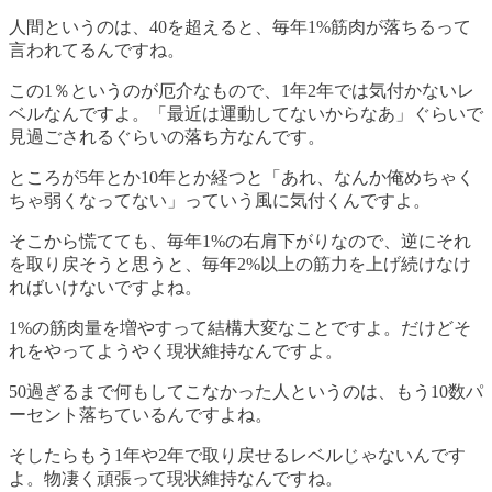
人間というのは、40を超えると、毎年1%筋肉が落ちるって
言われてるんですね。
この1％というのが厄介なもので、1年2年では気付かないレ
ベルなんですよ。「最近は運動してないからなあ」ぐらいで
見過ごされるぐらいの落ち方なんです。
ところが5年とか10年とか経つと「あれ、なんか俺めちゃく
ちゃ弱くなってない」っていう風に気付くんですよ。
そこから慌てても、毎年1%の右肩下がりなので、逆にそれ
を取り戻そうと思うと、毎年2%以上の筋力を上げ続けなけ
ればいけないですよね。
1%の筋肉量を増やすって結構大変なことですよ。だけどそ
れをやってようやく現状維持なんですよ。
50過ぎるまで何もしてこなかった人というのは、もう10数パ
ーセント落ちているんですよね。
そしたらもう1年や2年で取り戻せるレベルじゃないんです
よ。物凄く頑張って現状維持なんですね。