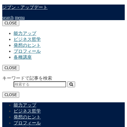
ジブン・アップデート
search
menu
CLOSE
能力アップ
ビジネス哲学
発想のヒント
プロフィール
各種講座
CLOSE
キーワードで記事を検索
CLOSE
能力アップ
ビジネス哲学
発想のヒント
プロフィール