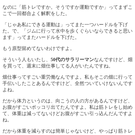
なのに「筋トレですか。そうですか運動ですか」ってまずこ
こで一回都合よく解釈をした。
「じゃあ私にできる運動は」ってまた一つハードルを下げ
た。で、「ジムに行って水中を歩くぐらいならできると思い
ます」ってまたハードルを下げた。
もう原型留めてないわけですよ。
そういう人もいたし、
50代のサラリーマン
なんですけど、畑
を買って、週末に畑仕事してる人がいたんですね。
畑仕事ってすごい重労働なんですよ。私もそこの畑に行って
手伝いしたことあるんですけど、全然ついていけないんです
よね。
だから体力というのは、向こうの人の方があるんですけど、
お腹がすごいポッコリ出てたんですよ。私は筋トレをし始め
て、体重は減ってないけどお腹がすごい引っ込んだんですよ
ね。
だから体重を減らすのは簡単じゃないけど、やっぱり筋トレ