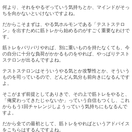
何より、それをやるぞっていう気持ちとか、マインドがそっ
ちを向かないといけないですよね。
だからこそまずは、やる気ホルモンである「テストステロ
ン」を出すために筋トレから始めるのがすごく重要なわけで
す。
筋トレをバリバリやれば、別に重いものを持たなくても、今
の自分に十分な負荷がかかるものをやれば、やっぱりテスト
ステロンが出るんですよね。
テストステロンはそういうやる気とか攻撃性とか、そういう
ものを司っているので、どんどん気分も前向きになるんです
よ。
そこがまず前提としてありきで、その上で筋トレをやると、
「俺変わってきたじゃないか」っていう自信もつくし、これ
からもう1回チャレンジしようっていう気持ちにもなるんで
すよ。
だから全ての最初として、筋トレをやればというアドバイス
をこちらはするんですよね。