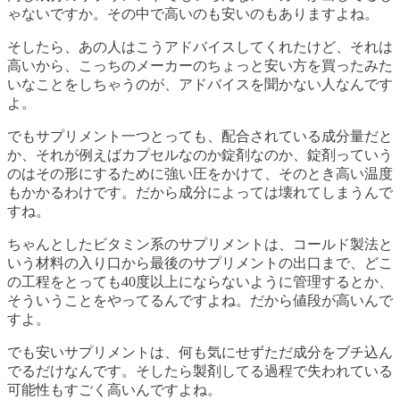
ゃないですか。その中で高いのも安いのもありますよね。
そしたら、あの人はこうアドバイスしてくれたけど、それは
高いから、こっちのメーカーのちょっと安い方を買ったみた
いなことをしちゃうのが、アドバイスを聞かない人なんです
よ。
でもサプリメント一つとっても、配合されている成分量だと
か、それが例えばカプセルなのか錠剤なのか、錠剤っていう
のはその形にするために強い圧をかけて、そのとき高い温度
もかかるわけです。だから成分によっては壊れてしまうんで
すね。
ちゃんとしたビタミン系のサプリメントは、コールド製法と
いう材料の入り口から最後のサプリメントの出口まで、どこ
の工程をとっても40度以上にならないように管理するとか、
そういうことをやってるんですよね。だから値段が高いんで
すよ。
でも安いサプリメントは、何も気にせずただ成分をブチ込ん
でるだけなんです。そしたら製剤してる過程で失われている
可能性もすごく高いんですよね。