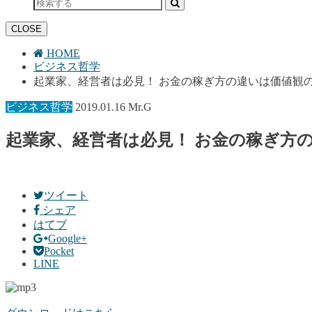
CLOSE
HOME
ビジネス哲学
起業家、経営者は必見！ お金の稼ぎ方の違いは価値観
ビジネス哲学
2019.01.16
Mr.G
起業家、経営者は必見！ お金の稼ぎ方
ツイート
シェア
はてブ
Google+
Pocket
LINE