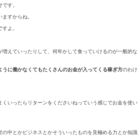
けです。
いますからね。
ですよ。
が増えていったりして、何年かして食っていけるのが一般的な
ように働かなくてもたくさんのお金が入ってくる稼ぎ方
のわけ
まくいったらリターンをくださいねっていう感じでお金を使い
世の中とかビジネスとかそういったものを見極める力とか知識