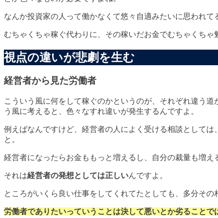
なんか投資家の人って働かなくて悠々自適みたいに思われて
むちゃくちゃ稼ぐ代わりに、その稼いだお金でむちゃくちゃ
視点の違いが悲劇を生む
経営者から見た労働者
こういう風に何をして稼ぐのかというのが、それぞれ違う道
う風に考えると、色々なすれ違いが発生するんですよ。
例えばなんですけど、経営者の人によく受ける相談としては
と。
経営者になったらお金ももっと増えるし、自分の裁量も増え
それは
経営者の発想としては正しい
んですよ。
ところがいくら良い仕事をしてくれてたとしても、多分その
労働者でありたいっていうことは決して悪いとか劣ることで