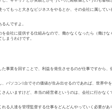
すし、キャリアとか実績とかそういった経験値というのも蓄積
使ってもっと大きなビジネスをやるとか、その会社に属してい
あるんですよ。
力を会社に提供する仕組みなので、働かなくなったら（働けな
てしまうわけです。
した事業を回すことで、利益を発生させるのが仕事ですから、
し、パソコン1台でその価値が生み出せるのであれば、世界中
くさんいますけど、本当の経営者というのは、会社に行かなく
くれる人達を管理監督する仕事をどんどんやっていく必要があ