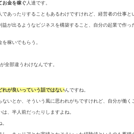
てお金を稼ぐ
人達です。
人であったりすることもあるわけですけれど、経営者の仕事と
利益が出るようなビジネスを構築すること、自分の起業で作っ
金を稼いでもらう。
法が全部違うわけなんです。
どれが良いっていう話ではない
んですね。
らないとか、そういう風に思われがちですけれど、自分が働く
いは、半人前だったりしますよね。
ね。