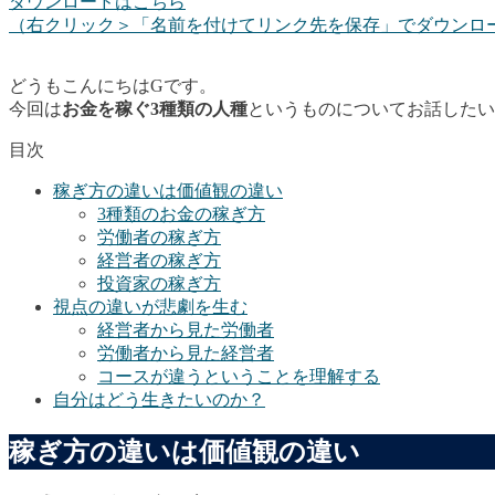
ダウンロードはこちら
（右クリック＞「名前を付けてリンク先を保存」でダウンロ
どうもこんにちはGです。
今回は
お金を稼ぐ3種類の人種
というものについてお話したい
目次
稼ぎ方の違いは価値観の違い
3種類のお金の稼ぎ方
労働者の稼ぎ方
経営者の稼ぎ方
投資家の稼ぎ方
視点の違いが悲劇を生む
経営者から見た労働者
労働者から見た経営者
コースが違うということを理解する
自分はどう生きたいのか？
稼ぎ方の違いは価値観の違い