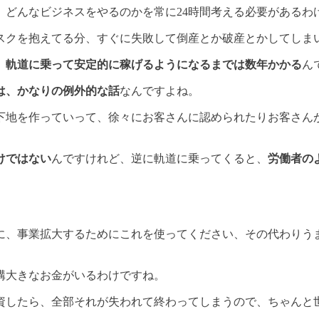
、どんなビジネスをやるのかを常に24時間考える必要があるわ
スクを抱えてる分、すぐに失敗して倒産とか破産とかしてしま
、
軌道に乗って安定的に稼げるようになるまでは数年かかる
ん
は、かなりの例外的な話
なんですよね。
下地を作っていって、徐々にお客さんに認められたりお客さん
けではない
んですけれど、逆に軌道に乗ってくると、
労働者の
に、事業拡大するためにこれを使ってください、その代わりう
構大きなお金がいるわけですね。
資したら、全部それが失われて終わってしまうので、ちゃんと