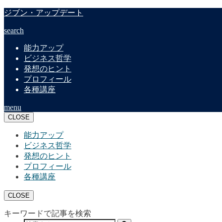
ジブン・アップデート
search
能力アップ
ビジネス哲学
発想のヒント
プロフィール
各種講座
menu
CLOSE
能力アップ
ビジネス哲学
発想のヒント
プロフィール
各種講座
CLOSE
キーワードで記事を検索