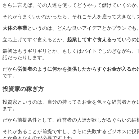
さらに言えば、その人達を使ってどうやって儲けていくのか
それがうまくいかなかったら、それこそ人を雇って大きなリ
大体の事業
というのは、どんな良いアイデアとかプランでも
立ち上げてすぐ食えるとか、
起業してすぐ食えるっていうの
最初はもうギリギリとか、もしくはバイトでしのぎながら、
話だったりします。
だから
労働者のように何かを提供したからすぐお金が入るわ
です。
投資家の稼ぎ方
投資家というのは、自分の持ってるお金を色々な経営者とか
ます。
だから前提条件として、経営者の人達が欲しがるぐらいの結
それがあることが前提ですし、さらに失敗するビジネスに投
とか色々なものが必要ですよね。