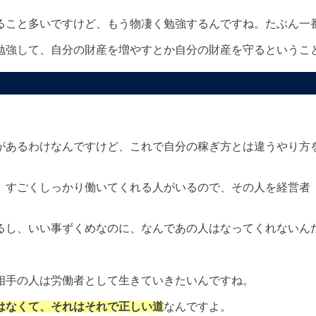
ること多いですけど、もう物凄く勉強するんですね。たぶん一
勉強して、自分の財産を増やすとか自分の財産を守るというこ
があるわけなんですけど、これで自分の稼ぎ方とは違うやり方
、すごくしっかり働いてくれる人がいるので、その人を経営者
るし、いい事ずくめなのに、なんであの人はなってくれないん
相手の人は労働者として生きていきたいんですね。
はなくて、それはそれで正しい道
なんですよ。