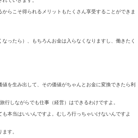
されていきます。
るからこそ得られるメリットもたくさん享受することができま
くなったら）、もちろんお金は入らなくなりますし、働きたく
価値を生み出して、その価値がちゃんとお金に変換できたら利
を旅行しながらでも仕事（経営）はできるわけですよ。
ても本当はいいんですよ。むしろ行っちゃいけないんですよ
ります。