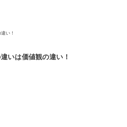
の違い！
の違いは価値観の違い！